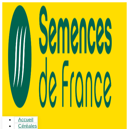
Accueil
Céréales