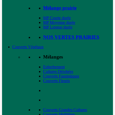
Mélange prairie
MP Courte durée
MP Moyenne durée
MP Longue durée
NOS VERTES PRAIRIES
Couverts Végétaux
Mélanges
Enherbement
Cultures Dérobées
Couverts Faunistiques
Couverts Fleuris
Couverts Grandes Cultures
Couverts Mellifères