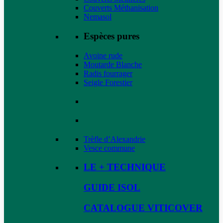
Couverts Méthanisation
Nemasol
Espèces pures
Avoine rude
Moutarde Blanche
Radis fourrager
Seigle Forestier
Trèfle d’Alexandrie
Vesce commune
LE + TECHNIQUE
GUIDE ISOL
CATALOGUE VITICOVER