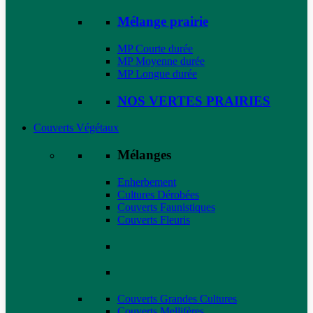
Mélange prairie
MP Courte durée
MP Moyenne durée
MP Longue durée
NOS VERTES PRAIRIES
Couverts Végétaux
Mélanges
Enherbement
Cultures Dérobées
Couverts Faunistiques
Couverts Fleuris
Couverts Grandes Cultures
Couverts Mellifères