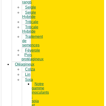
rangs
Seigle
Seigle
Hybride
Triticale
Triticale
Hybride
Traitement
de
semences
Féverole
Pois
protéagineux
Oléagineux
Colza
Lin
Soja
Notre
gamme
inoculants
:
soja
et