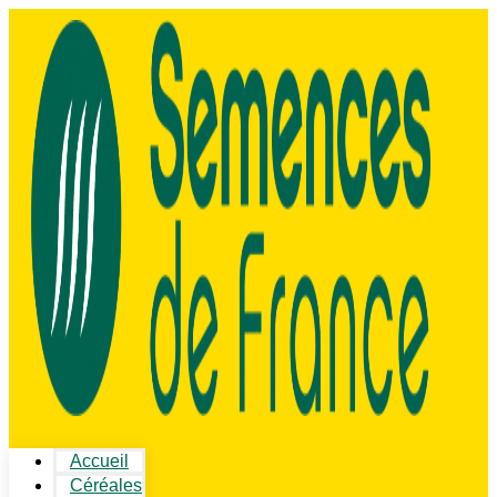
Accueil
Céréales