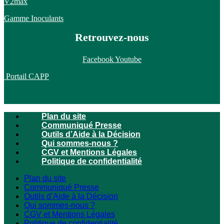
V2max
Gamme Inoculants
Retrouvez-nous
Facebook
Youtube
Portail CAPP
Plan du site
Communiqué Presse
Outils d’Aide à la Décision
Qui sommes-nous ?
CGV et Mentions Légales
Politique de confidentialité
Plan du site
Communiqué Presse
Outils d’Aide à la Décision
Qui sommes-nous ?
CGV et Mentions Légales
Politique de confidentialité