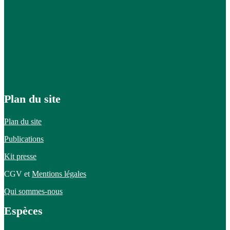
Plan du site
Plan du site
Publications
Kit presse
CGV et
Mentions légales
Qui sommes-nous
Espèces