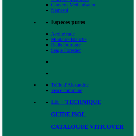
Couverts Méthanisation
Nemasol
Espèces pures
Avoine rude
Moutarde Blanche
Radis fourrager
Seigle Forestier
Trèfle d’Alexandrie
Vesce commune
LE + TECHNIQUE
GUIDE ISOL
CATALOGUE VITICOVER