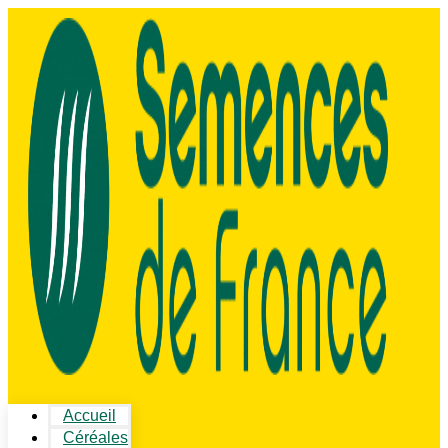
Accueil
Céréales