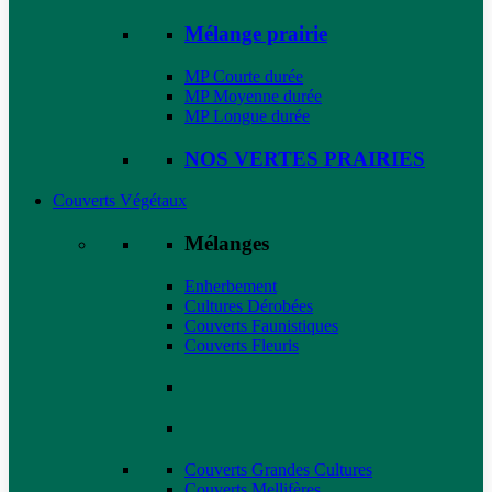
Mélange prairie
MP Courte durée
MP Moyenne durée
MP Longue durée
NOS VERTES PRAIRIES
Couverts Végétaux
Mélanges
Enherbement
Cultures Dérobées
Couverts Faunistiques
Couverts Fleuris
Couverts Grandes Cultures
Couverts Mellifères