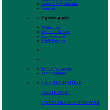
Couverts Méthanisation
Nemasol
Espèces pures
Avoine rude
Moutarde Blanche
Radis fourrager
Seigle Forestier
Trèfle d’Alexandrie
Vesce commune
LE + TECHNIQUE
GUIDE ISOL
CATALOGUE VITICOVER