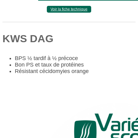
Voir la fiche technique
KWS DAG
BPS ½ tardif à ½ précoce
Bon PS et taux de protéines
Résistant cécidomyies orange