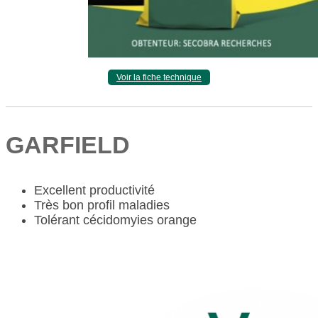
Voir la fiche technique
GARFIELD
Excellent productivité
Très bon profil maladies
Tolérant cécidomyies orange