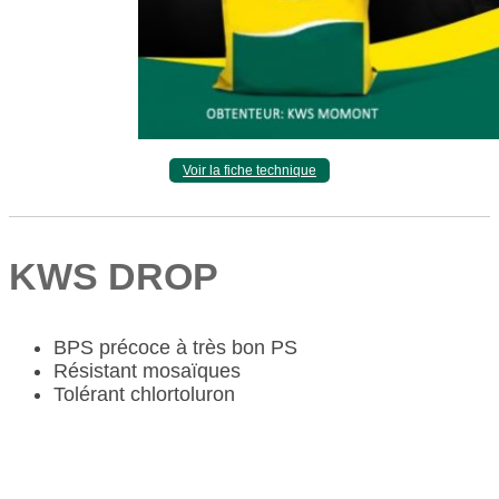
Voir la fiche technique
KWS DROP
BPS précoce à très bon PS
Résistant mosaïques
Tolérant chlortoluron