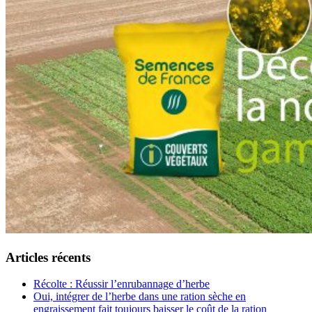
Articles récents
Récolte : Réussir l’enrubannage d’herbe
Oui, intégrer de l’herbe dans une ration sèche en
engraissement fait toujours baisser le coût de la ration