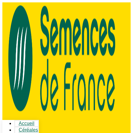
Accueil
Céréales