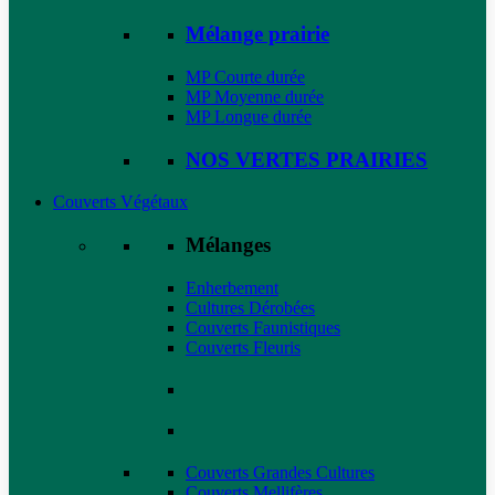
Mélange prairie
MP Courte durée
MP Moyenne durée
MP Longue durée
NOS VERTES PRAIRIES
Couverts Végétaux
Mélanges
Enherbement
Cultures Dérobées
Couverts Faunistiques
Couverts Fleuris
Couverts Grandes Cultures
Couverts Mellifères