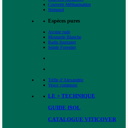
Couverts Méthanisation
Nemasol
Espèces pures
Avoine rude
Moutarde Blanche
Radis fourrager
Seigle Forestier
Trèfle d’Alexandrie
Vesce commune
LE + TECHNIQUE
GUIDE ISOL
CATALOGUE VITICOVER