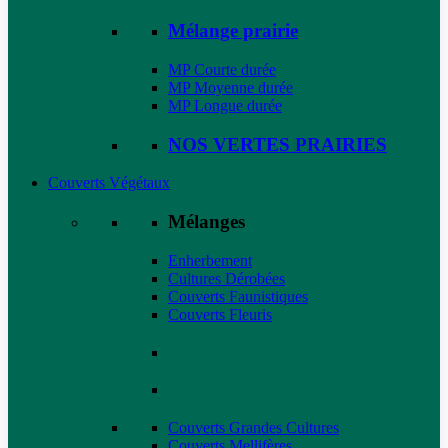
Mélange prairie
MP Courte durée
MP Moyenne durée
MP Longue durée
NOS VERTES PRAIRIES
Couverts Végétaux
Mélanges
Enherbement
Cultures Dérobées
Couverts Faunistiques
Couverts Fleuris
Couverts Grandes Cultures
Couverts Mellifères