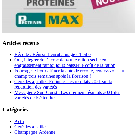
Articles récents
Récolte : Réussir l’enrubannage d’herbe
Oui, intégrer de l’herbe dans une ration sèche en
engraissement fait toujours baisser le coût de la ration
Fourrages : Pour affiner la date de récolte, rendez-vous au
champ trois semaines après la floraison !
Céréales à paille : Enquête : les résultats 2021 sur la
répartition des variétés
Messagerie Sud-Ouest : Les premiers résultats 2021 des
variétés de blé tendre
Catégories
Actu
Céréales à paille
Champagne-Ardenne