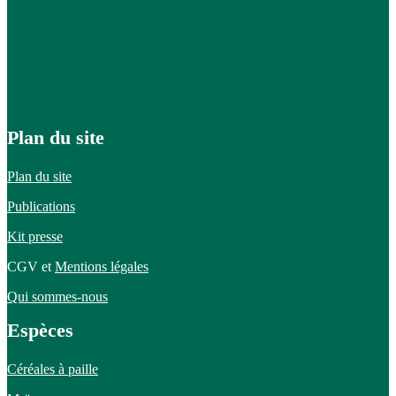
Plan du site
Plan du site
Publications
Kit presse
CGV et
Mentions légales
Qui sommes-nous
Espèces
Céréales à paille