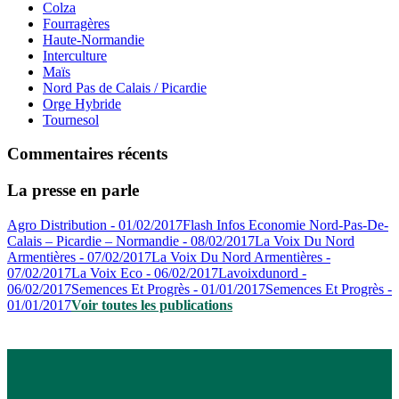
Colza
Fourragères
Haute-Normandie
Interculture
Maïs
Nord Pas de Calais / Picardie
Orge Hybride
Tournesol
Commentaires récents
La presse en parle
Agro Distribution - 01/02/2017
Flash Infos Economie Nord-Pas-De-
Calais – Picardie – Normandie - 08/02/2017
La Voix Du Nord
Armentières - 07/02/2017
La Voix Du Nord Armentières -
07/02/2017
La Voix Eco - 06/02/2017
Lavoixdunord -
06/02/2017
Semences Et Progrès - 01/01/2017
Semences Et Progrès -
01/01/2017
Voir toutes les publications