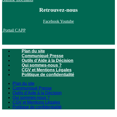
Retrouvez-nous
Facebook
Youtube
Portail CAPP
Plan du site
Communiqué Presse
Outils d’Aide à la Décision
Qui sommes-nous ?
CGV et Mentions Légales
Politique de confidentialité
Plan du site
Communiqué Presse
Outils d’Aide à la Décision
Qui sommes-nous ?
CGV et Mentions Légales
Politique de confidentialité