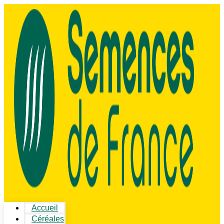
Accueil
Céréales