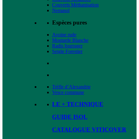
Couverts Méthanisation
Nemasol
Espèces pures
Avoine rude
Moutarde Blanche
Radis fourrager
Seigle Forestier
Trèfle d’Alexandrie
Vesce commune
LE + TECHNIQUE
GUIDE ISOL
CATALOGUE VITICOVER