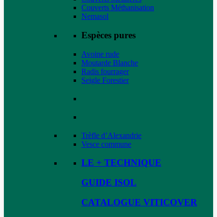
Couverts Méthanisation
Nemasol
Espèces pures
Avoine rude
Moutarde Blanche
Radis fourrager
Seigle Forestier
Trèfle d’Alexandrie
Vesce commune
LE + TECHNIQUE
GUIDE ISOL
CATALOGUE VITICOVER