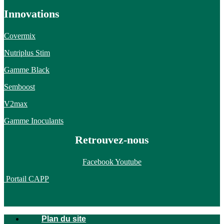
Innovations
Covermix
Nutriplus Stim
Gamme Black
Semboost
V2max
Gamme Inoculants
Retrouvez-nous
Facebook
Youtube
Portail CAPP
Plan du site