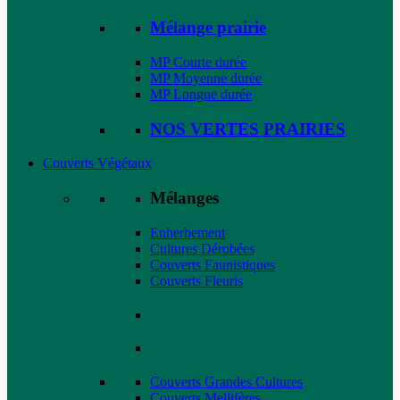
Mélange prairie
MP Courte durée
MP Moyenne durée
MP Longue durée
NOS VERTES PRAIRIES
Couverts Végétaux
Mélanges
Enherbement
Cultures Dérobées
Couverts Faunistiques
Couverts Fleuris
Couverts Grandes Cultures
Couverts Mellifères