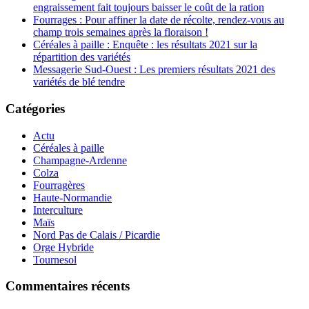
engraissement fait toujours baisser le coût de la ration
Fourrages : Pour affiner la date de récolte, rendez-vous au
champ trois semaines après la floraison !
Céréales à paille : Enquête : les résultats 2021 sur la
répartition des variétés
Messagerie Sud-Ouest : Les premiers résultats 2021 des
variétés de blé tendre
Catégories
Actu
Céréales à paille
Champagne-Ardenne
Colza
Fourragères
Haute-Normandie
Interculture
Maïs
Nord Pas de Calais / Picardie
Orge Hybride
Tournesol
Commentaires récents