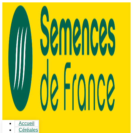
Accueil
Céréales