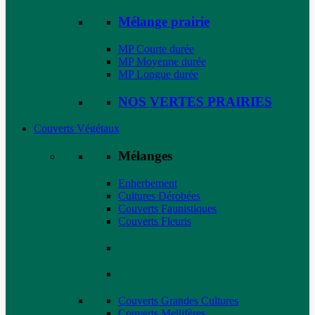
Mélange prairie
MP Courte durée
MP Moyenne durée
MP Longue durée
NOS VERTES PRAIRIES
Couverts Végétaux
Mélanges
Enherbement
Cultures Dérobées
Couverts Faunistiques
Couverts Fleuris
Couverts Grandes Cultures
Couverts Mellifères