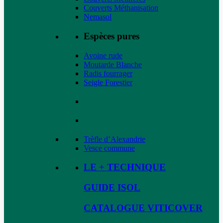
Couverts Méthanisation
Nemasol
Espèces pures
Avoine rude
Moutarde Blanche
Radis fourrager
Seigle Forestier
Trèfle d’Alexandrie
Vesce commune
LE + TECHNIQUE
GUIDE ISOL
CATALOGUE VITICOVER