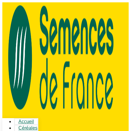
Accueil
Céréales