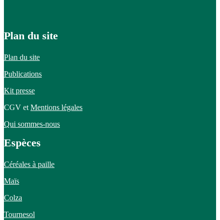
Plan du site
Plan du site
Publications
Kit presse
CGV et
Mentions légales
Qui sommes-nous
Espèces
Céréales à paille
Maïs
Colza
Tournesol