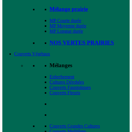
Mélange prairie
MP Courte durée
MP Moyenne durée
MP Longue durée
NOS VERTES PRAIRIES
Couverts Végétaux
Mélanges
Enherbement
Cultures Dérobées
Couverts Faunistiques
Couverts Fleuris
Couverts Grandes Cultures
Couverts Mellifères