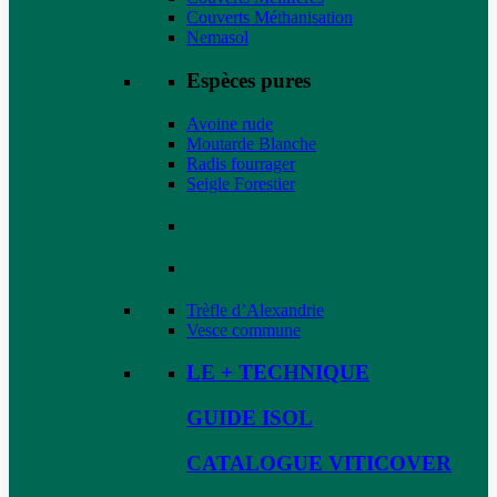
Couverts Méthanisation
Nemasol
Espèces pures
Avoine rude
Moutarde Blanche
Radis fourrager
Seigle Forestier
Trèfle d’Alexandrie
Vesce commune
LE + TECHNIQUE
GUIDE ISOL
CATALOGUE VITICOVER