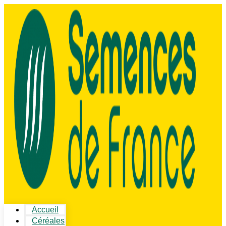
Accueil
Céréales