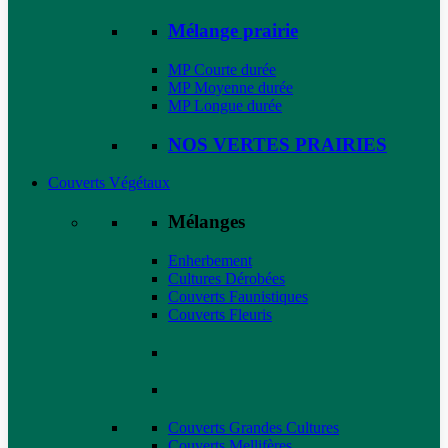
Mélange prairie
MP Courte durée
MP Moyenne durée
MP Longue durée
NOS VERTES PRAIRIES
Couverts Végétaux
Mélanges
Enherbement
Cultures Dérobées
Couverts Faunistiques
Couverts Fleuris
Couverts Grandes Cultures
Couverts Mellifères