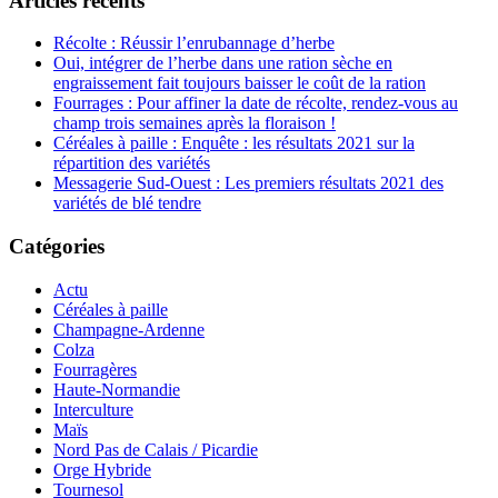
Articles récents
Récolte : Réussir l’enrubannage d’herbe
Oui, intégrer de l’herbe dans une ration sèche en
engraissement fait toujours baisser le coût de la ration
Fourrages : Pour affiner la date de récolte, rendez-vous au
champ trois semaines après la floraison !
Céréales à paille : Enquête : les résultats 2021 sur la
répartition des variétés
Messagerie Sud-Ouest : Les premiers résultats 2021 des
variétés de blé tendre
Catégories
Actu
Céréales à paille
Champagne-Ardenne
Colza
Fourragères
Haute-Normandie
Interculture
Maïs
Nord Pas de Calais / Picardie
Orge Hybride
Tournesol