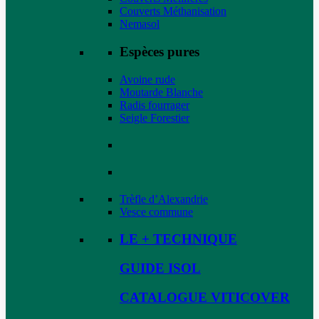
Couverts Méthanisation
Nemasol
Espèces pures
Avoine rude
Moutarde Blanche
Radis fourrager
Seigle Forestier
Trèfle d’Alexandrie
Vesce commune
LE + TECHNIQUE
GUIDE ISOL
CATALOGUE VITICOVER