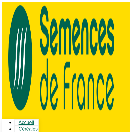
Accueil
Céréales