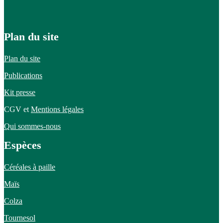
Plan du site
Plan du site
Publications
Kit presse
CGV et
Mentions légales
Qui sommes-nous
Espèces
Céréales à paille
Maïs
Colza
Tournesol