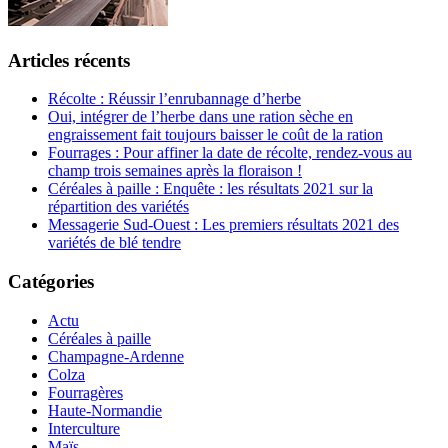
Articles récents
Récolte : Réussir l’enrubannage d’herbe
Oui, intégrer de l’herbe dans une ration sèche en
engraissement fait toujours baisser le coût de la ration
Fourrages : Pour affiner la date de récolte, rendez-vous au
champ trois semaines après la floraison !
Céréales à paille : Enquête : les résultats 2021 sur la
répartition des variétés
Messagerie Sud-Ouest : Les premiers résultats 2021 des
variétés de blé tendre
Catégories
Actu
Céréales à paille
Champagne-Ardenne
Colza
Fourragères
Haute-Normandie
Interculture
Maïs