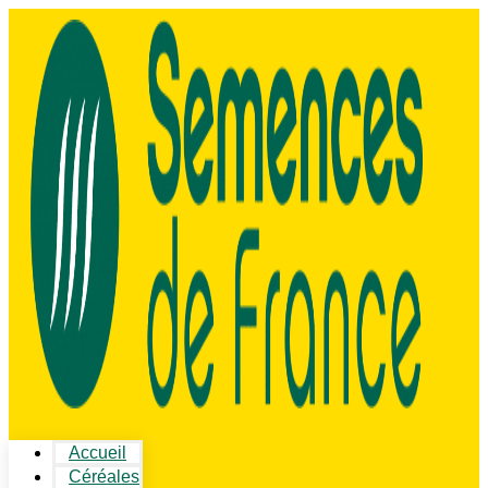
Accueil
Céréales