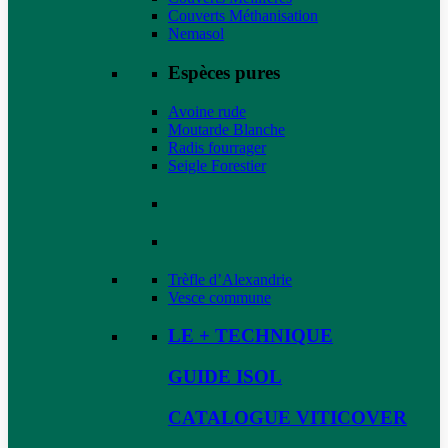
Couverts Méthanisation
Nemasol
Espèces pures
Avoine rude
Moutarde Blanche
Radis fourrager
Seigle Forestier
Trèfle d’Alexandrie
Vesce commune
LE + TECHNIQUE
GUIDE ISOL
CATALOGUE VITICOVER