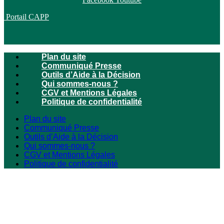
Portail CAPP
Plan du site
Communiqué Presse
Outils d’Aide à la Décision
Qui sommes-nous ?
CGV et Mentions Légales
Politique de confidentialité
Plan du site
Communiqué Presse
Outils d’Aide à la Décision
Qui sommes-nous ?
CGV et Mentions Légales
Politique de confidentialité