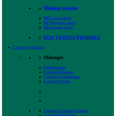
Mélange prairie
MP Courte durée
MP Moyenne durée
MP Longue durée
NOS VERTES PRAIRIES
Couverts Végétaux
Mélanges
Enherbement
Cultures Dérobées
Couverts Faunistiques
Couverts Fleuris
Couverts Grandes Cultures
Couverts Mellifères