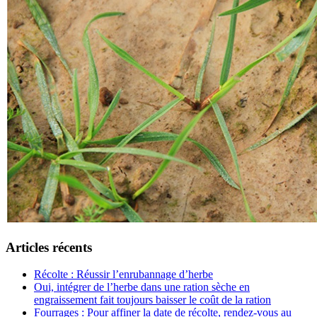
Articles récents
Récolte : Réussir l’enrubannage d’herbe
Oui, intégrer de l’herbe dans une ration sèche en
engraissement fait toujours baisser le coût de la ration
Fourrages : Pour affiner la date de récolte, rendez-vous au