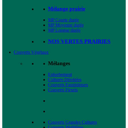
Mélange prairie
MP Courte durée
MP Moyenne durée
MP Longue durée
NOS VERTES PRAIRIES
Couverts Végétaux
Mélanges
Enherbement
Cultures Dérobées
Couverts Faunistiques
Couverts Fleuris
Couverts Grandes Cultures
Couverts Mellifères