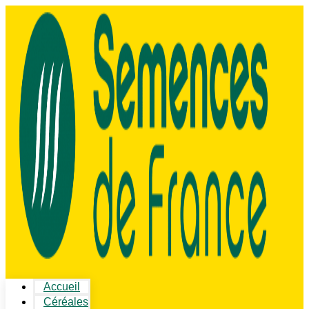
Accueil
Céréales