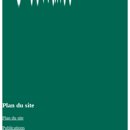
Plan du site
Plan du site
Publications