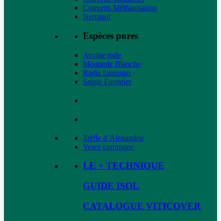
Couverts Méthanisation
Nemasol
Espèces pures
Avoine rude
Moutarde Blanche
Radis fourrager
Seigle Forestier
Trèfle d’Alexandrie
Vesce commune
LE + TECHNIQUE
GUIDE ISOL
CATALOGUE VITICOVER