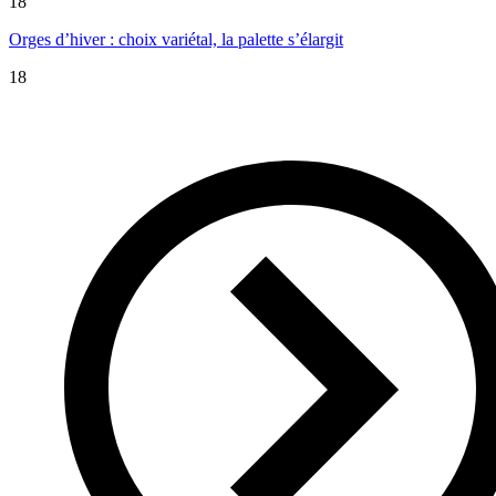
18
Orges d’hiver : choix variétal, la palette s’élargit
18