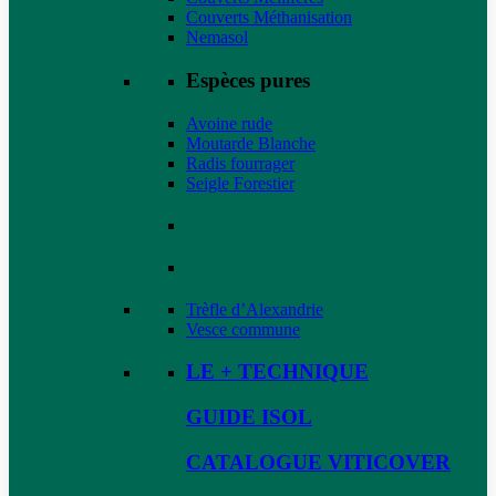
Couverts Méthanisation
Nemasol
Espèces pures
Avoine rude
Moutarde Blanche
Radis fourrager
Seigle Forestier
Trèfle d’Alexandrie
Vesce commune
LE + TECHNIQUE
GUIDE ISOL
CATALOGUE VITICOVER