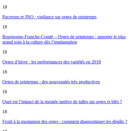
18
Pucerons et JNO : vigilance sur orges de printemps
18
Bourgogne-Franche-Comté – Orges de printemps : apporter le plus
grand soin à la culture dès l’implantation
18
Orges d’hiver : les performances des variétés en 2018
18
Orges de printemps : des nouveautés très productives
18
Quel est l’impact de la montée tardive de talles sur orges et blés ?
18
Froid à la montaison des orges : comment diagnostiquer les dégâts ?