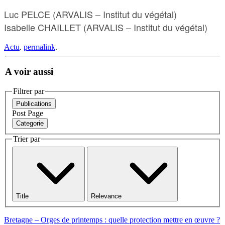
Luc PELCE (ARVALIS – Institut du végétal)
Isabelle CHAILLET (ARVALIS – Institut du végétal)
Actu
.
permalink
.
A voir aussi
Filtrer par
Publications
Post
Page
Categorie
Trier par
Title
Relevance
Bretagne – Orges de printemps : quelle protection mettre en œuvre ?