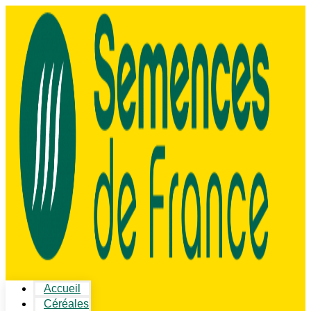
Accueil
Céréales