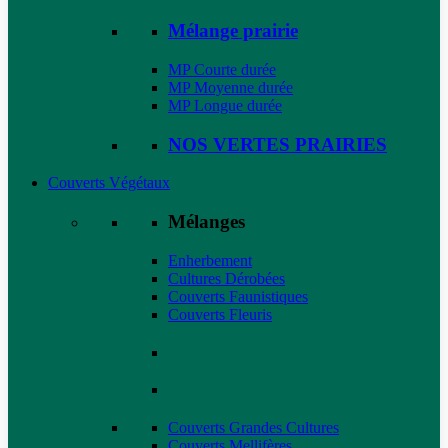
Mélange prairie
MP Courte durée
MP Moyenne durée
MP Longue durée
NOS VERTES PRAIRIES
Couverts Végétaux
Mélanges
Enherbement
Cultures Dérobées
Couverts Faunistiques
Couverts Fleuris
Couverts Grandes Cultures
Couverts Mellifères