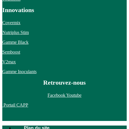
Innovations
Covermix
Nutriplus Stim
Gamme Black
Semboost
V2max
Gamme Inoculants
Retrouvez-nous
Facebook
Youtube
Portail CAPP
Plan du site