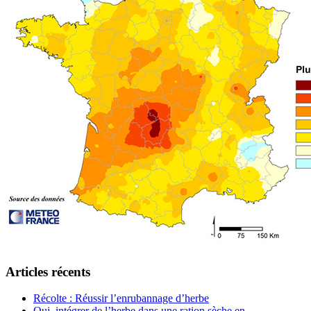
Articles récents
Récolte : Réussir l’enrubannage d’herbe
Oui, intégrer de l’herbe dans une ration sèche en