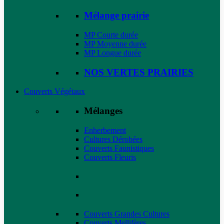
Mélange prairie
MP Courte durée
MP Moyenne durée
MP Longue durée
NOS VERTES PRAIRIES
Couverts Végétaux
Mélanges
Enherbement
Cultures Dérobées
Couverts Faunistiques
Couverts Fleuris
Couverts Grandes Cultures
Couverts Mellifères