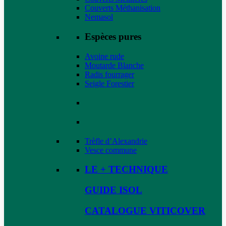
Couverts Méthanisation
Nemasol
Espèces pures
Avoine rude
Moutarde Blanche
Radis fourrager
Seigle Forestier
Trèfle d’Alexandrie
Vesce commune
LE + TECHNIQUE
GUIDE ISOL
CATALOGUE VITICOVER