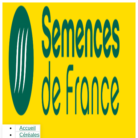
Accueil
Céréales