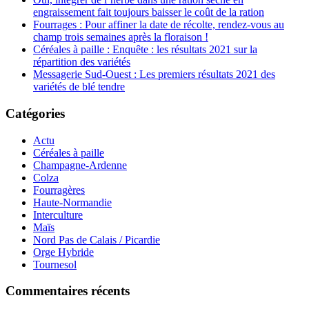
engraissement fait toujours baisser le coût de la ration
Fourrages : Pour affiner la date de récolte, rendez-vous au
champ trois semaines après la floraison !
Céréales à paille : Enquête : les résultats 2021 sur la
répartition des variétés
Messagerie Sud-Ouest : Les premiers résultats 2021 des
variétés de blé tendre
Catégories
Actu
Céréales à paille
Champagne-Ardenne
Colza
Fourragères
Haute-Normandie
Interculture
Maïs
Nord Pas de Calais / Picardie
Orge Hybride
Tournesol
Commentaires récents