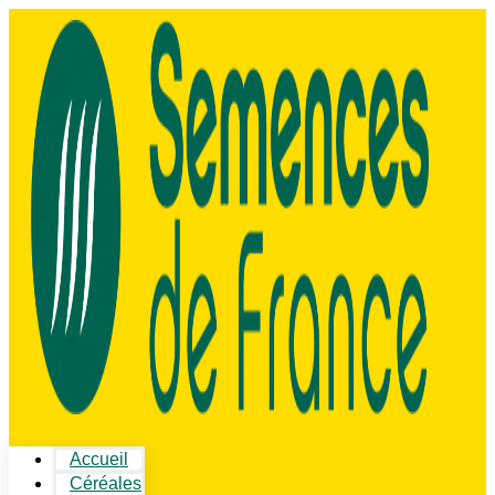
Accueil
Céréales