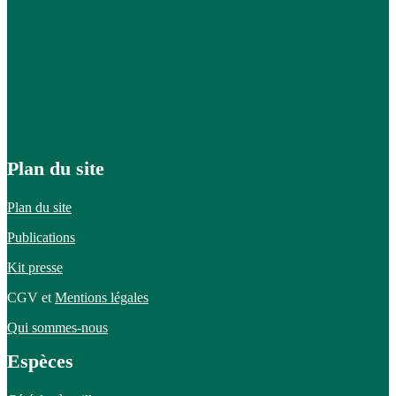
Plan du site
Plan du site
Publications
Kit presse
CGV et
Mentions légales
Qui sommes-nous
Espèces