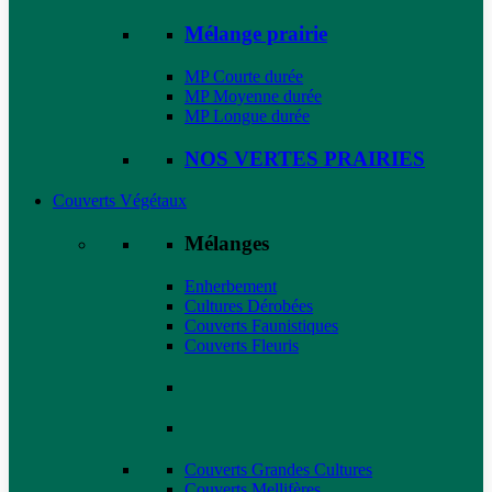
Mélange prairie
MP Courte durée
MP Moyenne durée
MP Longue durée
NOS VERTES PRAIRIES
Couverts Végétaux
Mélanges
Enherbement
Cultures Dérobées
Couverts Faunistiques
Couverts Fleuris
Couverts Grandes Cultures
Couverts Mellifères