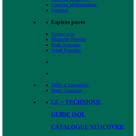
Couverts Méthanisation
Nemasol
Espèces pures
Avoine rude
Moutarde Blanche
Radis fourrager
Seigle Forestier
Trèfle d’Alexandrie
Vesce commune
LE + TECHNIQUE
GUIDE ISOL
CATALOGUE VITICOVER