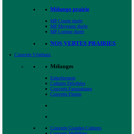
Mélange prairie
MP Courte durée
MP Moyenne durée
MP Longue durée
NOS VERTES PRAIRIES
Couverts Végétaux
Mélanges
Enherbement
Cultures Dérobées
Couverts Faunistiques
Couverts Fleuris
Couverts Grandes Cultures
Couverts Mellifères