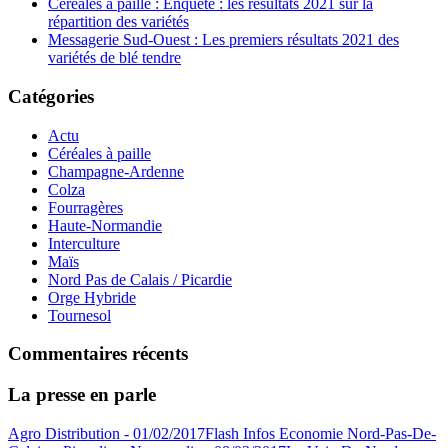
Céréales à paille : Enquête : les résultats 2021 sur la
répartition des variétés
Messagerie Sud-Ouest : Les premiers résultats 2021 des
variétés de blé tendre
Catégories
Actu
Céréales à paille
Champagne-Ardenne
Colza
Fourragères
Haute-Normandie
Interculture
Maïs
Nord Pas de Calais / Picardie
Orge Hybride
Tournesol
Commentaires récents
La presse en parle
Agro Distribution - 01/02/2017
Flash Infos Economie Nord-Pas-De-