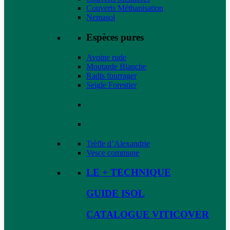
Couverts Méthanisation
Nemasol
Espèces pures
Avoine rude
Moutarde Blanche
Radis fourrager
Seigle Forestier
Trèfle d’Alexandrie
Vesce commune
LE + TECHNIQUE
GUIDE ISOL
CATALOGUE VITICOVER