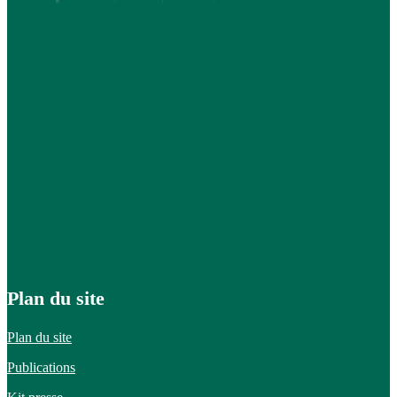
Plan du site
Plan du site
Publications