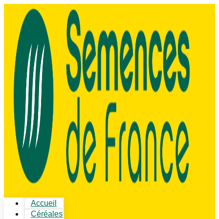
Accueil
Céréales