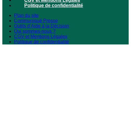
CGV et Mentions Légales
Politique de confidentialité
Plan du site
Communiqué Presse
Outils d’Aide à la Décision
Qui sommes-nous ?
CGV et Mentions Légales
Politique de confidentialité