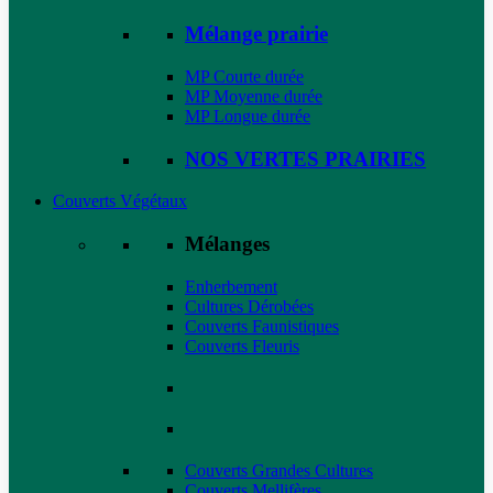
Mélange prairie
MP Courte durée
MP Moyenne durée
MP Longue durée
NOS VERTES PRAIRIES
Couverts Végétaux
Mélanges
Enherbement
Cultures Dérobées
Couverts Faunistiques
Couverts Fleuris
Couverts Grandes Cultures
Couverts Mellifères