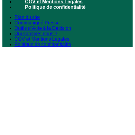
CGV et Mentions Légales
Politique de confidentialité
Plan du site
Communiqué Presse
Outils d’Aide à la Décision
Qui sommes-nous ?
CGV et Mentions Légales
Politique de confidentialité