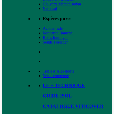
Couverts Méthanisation
Nemasol
Espèces pures
Avoine rude
Moutarde Blanche
Radis fourrager
Seigle Forestier
Trèfle d’Alexandrie
Vesce commune
LE + TECHNIQUE
GUIDE ISOL
CATALOGUE VITICOVER