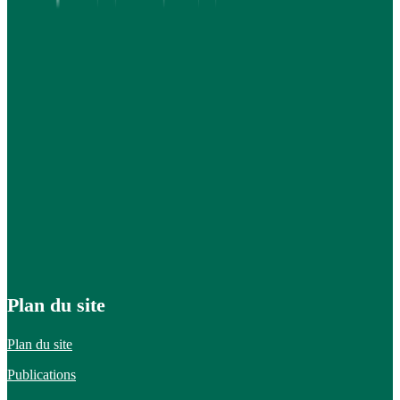
Plan du site
Plan du site
Publications