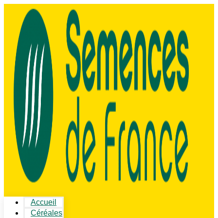
Accueil
Céréales