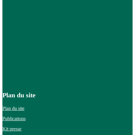
Plan du site
Plan du site
Publications
Kit presse