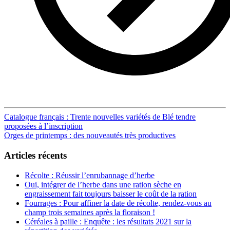
Post
Catalogue français : Trente nouvelles variétés de Blé tendre
proposées à l’inscription
navigation
Orges de printemps : des nouveautés très productives
Articles récents
Récolte : Réussir l’enrubannage d’herbe
Oui, intégrer de l’herbe dans une ration sèche en
engraissement fait toujours baisser le coût de la ration
Fourrages : Pour affiner la date de récolte, rendez-vous au
champ trois semaines après la floraison !
Céréales à paille : Enquête : les résultats 2021 sur la