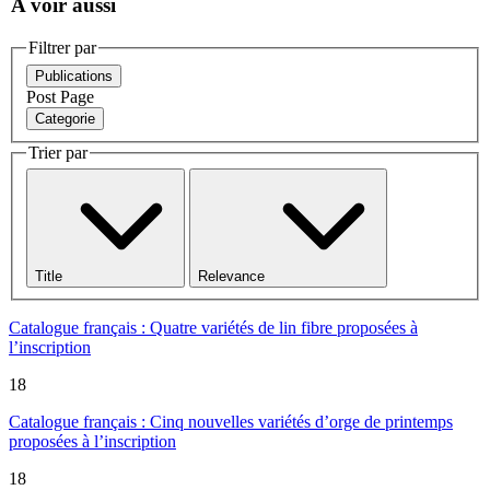
A voir aussi
Filtrer par
Publications
Post
Page
Categorie
Trier par
Title
Relevance
Catalogue français : Quatre variétés de lin fibre proposées à
l’inscription
18
Catalogue français : Cinq nouvelles variétés d’orge de printemps
proposées à l’inscription
18