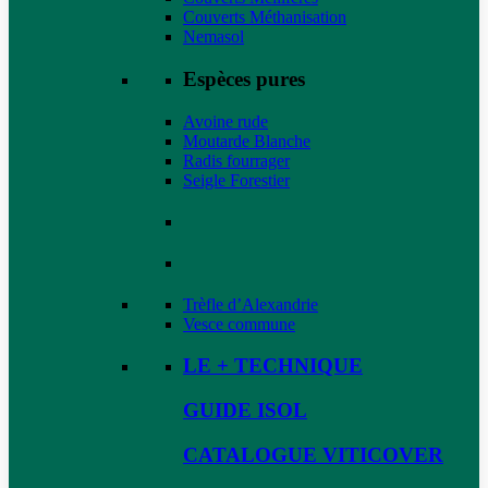
Couverts Méthanisation
Nemasol
Espèces pures
Avoine rude
Moutarde Blanche
Radis fourrager
Seigle Forestier
Trèfle d’Alexandrie
Vesce commune
LE + TECHNIQUE
GUIDE ISOL
CATALOGUE VITICOVER