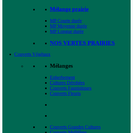
Mélange prairie
MP Courte durée
MP Moyenne durée
MP Longue durée
NOS VERTES PRAIRIES
Couverts Végétaux
Mélanges
Enherbement
Cultures Dérobées
Couverts Faunistiques
Couverts Fleuris
Couverts Grandes Cultures
Couverts Mellifères