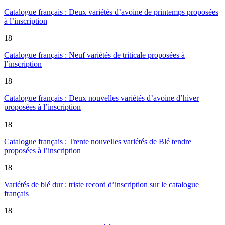
Catalogue français : Deux variétés d’avoine de printemps proposées
à l’inscription
18
Catalogue français : Neuf variétés de triticale proposées à
l’inscription
18
Catalogue français : Deux nouvelles variétés d’avoine d’hiver
proposées à l’inscription
18
Catalogue français : Trente nouvelles variétés de Blé tendre
proposées à l’inscription
18
Variétés de blé dur : triste record d’inscription sur le catalogue
français
18