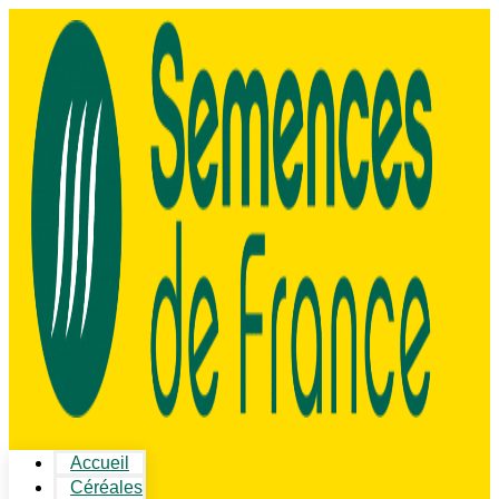
Accueil
Céréales