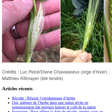
Crédits : Luc Pelcé/Diane Chavassieux (orge d’hiver) ;
Matthieu Killmayer (blé tendre)
Articles récents
Récolte : Réussir l’enrubannage d’herbe
Oui, intégrer de l’herbe dans une ration sèche en
engraissement fait toujours baisser le coût de la ration
Fourrages : Pour affiner la date de récolte, rendez-vous au