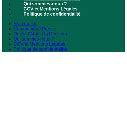
Qui sommes-nous ?
CGV et Mentions Légales
Politique de confidentialité
Plan du site
Communiqué Presse
Outils d’Aide à la Décision
Qui sommes-nous ?
CGV et Mentions Légales
Politique de confidentialité