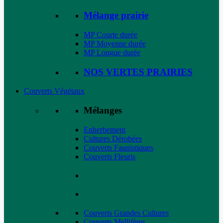
Mélange prairie
MP Courte durée
MP Moyenne durée
MP Longue durée
NOS VERTES PRAIRIES
Couverts Végétaux
Mélanges
Enherbement
Cultures Dérobées
Couverts Faunistiques
Couverts Fleuris
Couverts Grandes Cultures
Couverts Mellifères