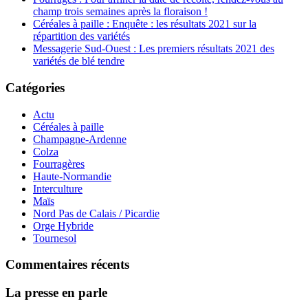
champ trois semaines après la floraison !
Céréales à paille : Enquête : les résultats 2021 sur la
répartition des variétés
Messagerie Sud-Ouest : Les premiers résultats 2021 des
variétés de blé tendre
Catégories
Actu
Céréales à paille
Champagne-Ardenne
Colza
Fourragères
Haute-Normandie
Interculture
Maïs
Nord Pas de Calais / Picardie
Orge Hybride
Tournesol
Commentaires récents
La presse en parle