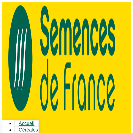
Accueil
Céréales