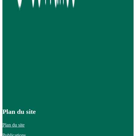
Plan du site
Plan du site
Publications