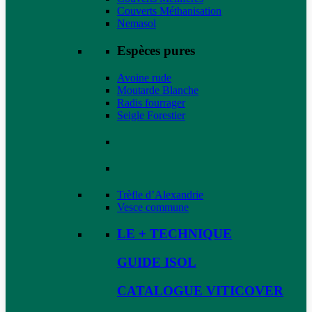
Couverts Méthanisation
Nemasol
Espèces pures
Avoine rude
Moutarde Blanche
Radis fourrager
Seigle Forestier
Trèfle d’Alexandrie
Vesce commune
LE + TECHNIQUE
GUIDE ISOL
CATALOGUE VITICOVER