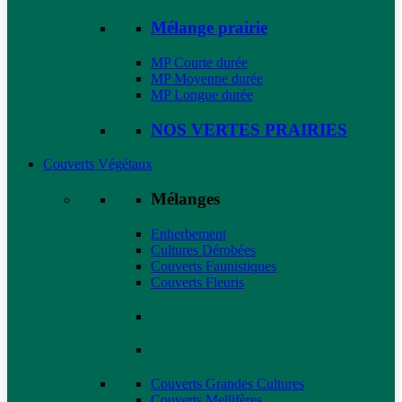
Mélange prairie
MP Courte durée
MP Moyenne durée
MP Longue durée
NOS VERTES PRAIRIES
Couverts Végétaux
Mélanges
Enherbement
Cultures Dérobées
Couverts Faunistiques
Couverts Fleuris
Couverts Grandes Cultures
Couverts Mellifères