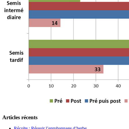
Articles récents
Récolte : Réussir l’enrubannage d’herbe