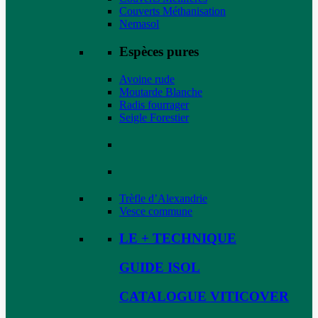
Couverts Méthanisation
Nemasol
Espèces pures
Avoine rude
Moutarde Blanche
Radis fourrager
Seigle Forestier
Trèfle d’Alexandrie
Vesce commune
LE + TECHNIQUE
GUIDE ISOL
CATALOGUE VITICOVER