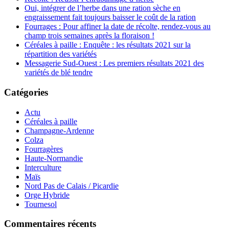
Oui, intégrer de l’herbe dans une ration sèche en
engraissement fait toujours baisser le coût de la ration
Fourrages : Pour affiner la date de récolte, rendez-vous au
champ trois semaines après la floraison !
Céréales à paille : Enquête : les résultats 2021 sur la
répartition des variétés
Messagerie Sud-Ouest : Les premiers résultats 2021 des
variétés de blé tendre
Catégories
Actu
Céréales à paille
Champagne-Ardenne
Colza
Fourragères
Haute-Normandie
Interculture
Maïs
Nord Pas de Calais / Picardie
Orge Hybride
Tournesol
Commentaires récents