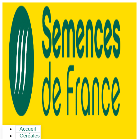
Accueil
Céréales