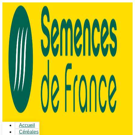
Accueil
Céréales