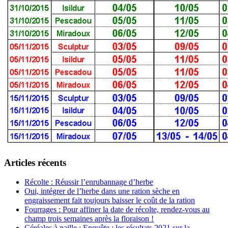
Articles récents
Récolte : Réussir l’enrubannage d’herbe
Oui, intégrer de l’herbe dans une ration sèche en
engraissement fait toujours baisser le coût de la ration
Fourrages : Pour affiner la date de récolte, rendez-vous au
champ trois semaines après la floraison !
Céréales à paille : Enquête : les résultats 2021 sur la