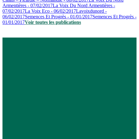
Armentières - 07/02/2017
La Voix Du Nord Armentières -
07/02/2017
La Voix Eco - 06/02/2017
Lavoixdunord -
06/02/2017
Semences Et Progrès - 01/01/2017
Semences Et Progrès -
01/01/2017
Voir toutes les publications