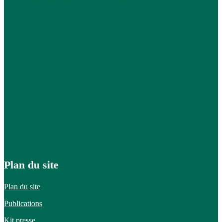
Plan du site
Plan du site
Publications
Kit presse