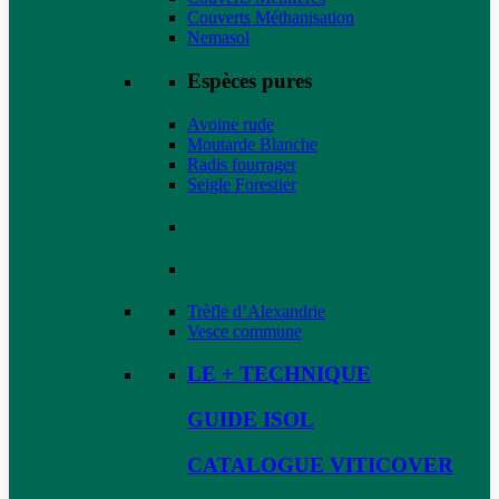
Couverts Méthanisation
Nemasol
Espèces pures
Avoine rude
Moutarde Blanche
Radis fourrager
Seigle Forestier
Trèfle d’Alexandrie
Vesce commune
LE + TECHNIQUE
GUIDE ISOL
CATALOGUE VITICOVER