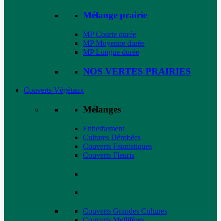
Mélange prairie
MP Courte durée
MP Moyenne durée
MP Longue durée
NOS VERTES PRAIRIES
Couverts Végétaux
Mélanges
Enherbement
Cultures Dérobées
Couverts Faunistiques
Couverts Fleuris
Couverts Grandes Cultures
Couverts Mellifères