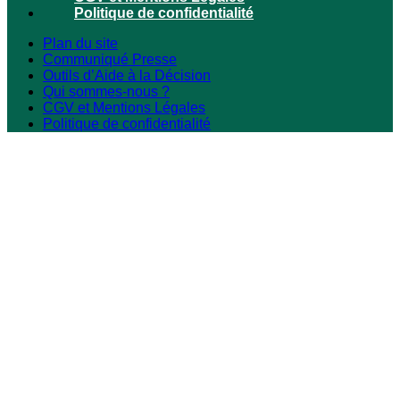
Politique de confidentialité
Plan du site
Communiqué Presse
Outils d’Aide à la Décision
Qui sommes-nous ?
CGV et Mentions Légales
Politique de confidentialité