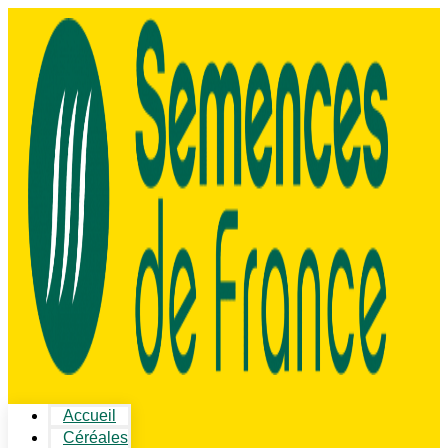
Accueil
Céréales