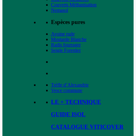
Couverts Méthanisation
Nemasol
Espèces pures
Avoine rude
Moutarde Blanche
Radis fourrager
Seigle Forestier
Trèfle d’Alexandrie
Vesce commune
LE + TECHNIQUE
GUIDE ISOL
CATALOGUE VITICOVER