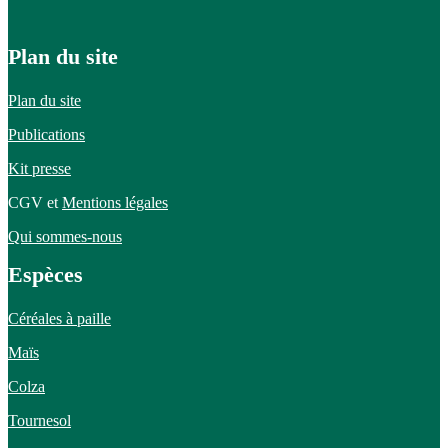
Plan du site
Plan du site
Publications
Kit presse
CGV et
Mentions légales
Qui sommes-nous
Espèces
Céréales à paille
Maïs
Colza
Tournesol