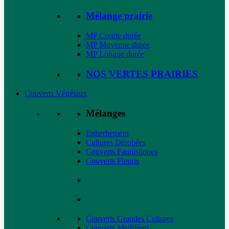
Mélange prairie
MP Courte durée
MP Moyenne durée
MP Longue durée
NOS VERTES PRAIRIES
Couverts Végétaux
Mélanges
Enherbement
Cultures Dérobées
Couverts Faunistiques
Couverts Fleuris
Couverts Grandes Cultures
Couverts Mellifères