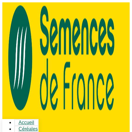
Accueil
Céréales