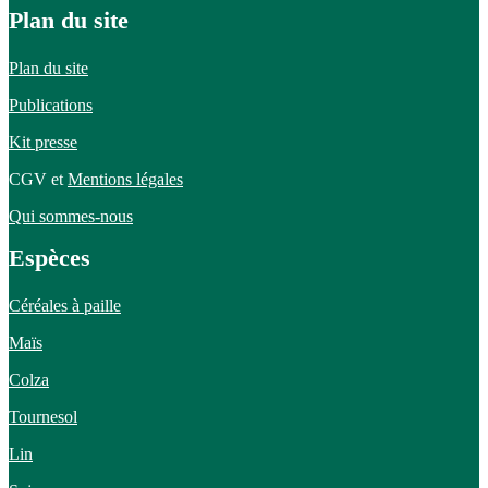
Plan du site
Plan du site
Publications
Kit presse
CGV et
Mentions légales
Qui sommes-nous
Espèces
Céréales à paille
Maïs
Colza
Tournesol
Lin