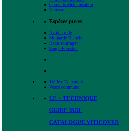
Couverts Méthanisation
Nemasol
Espèces pures
Avoine rude
Moutarde Blanche
Radis fourrager
Seigle Forestier
Trèfle d’Alexandrie
Vesce commune
LE + TECHNIQUE
GUIDE ISOL
CATALOGUE VITICOVER