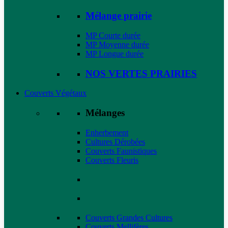
Mélange prairie
MP Courte durée
MP Moyenne durée
MP Longue durée
NOS VERTES PRAIRIES
Couverts Végétaux
Mélanges
Enherbement
Cultures Dérobées
Couverts Faunistiques
Couverts Fleuris
Couverts Grandes Cultures
Couverts Mellifères