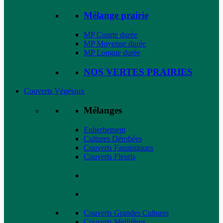
Mélange prairie
MP Courte durée
MP Moyenne durée
MP Longue durée
NOS VERTES PRAIRIES
Couverts Végétaux
Mélanges
Enherbement
Cultures Dérobées
Couverts Faunistiques
Couverts Fleuris
Couverts Grandes Cultures
Couverts Mellifères