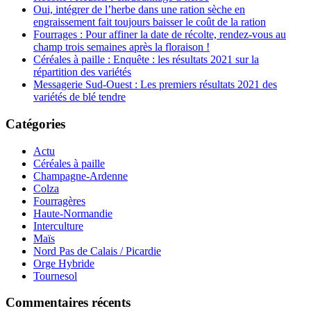
Oui, intégrer de l’herbe dans une ration sèche en
engraissement fait toujours baisser le coût de la ration
Fourrages : Pour affiner la date de récolte, rendez-vous au
champ trois semaines après la floraison !
Céréales à paille : Enquête : les résultats 2021 sur la
répartition des variétés
Messagerie Sud-Ouest : Les premiers résultats 2021 des
variétés de blé tendre
Catégories
Actu
Céréales à paille
Champagne-Ardenne
Colza
Fourragères
Haute-Normandie
Interculture
Maïs
Nord Pas de Calais / Picardie
Orge Hybride
Tournesol
Commentaires récents