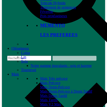
Triticale Hybride
Traitement de semences
Féverole
Pois protéagineux
MEMENTO
LES PREFEREES
Oléagineux
Colza
Lin
Soja
Notre gamme inoculants : soja et luzerne
Tournesol
Maïs
Maïs Très précoce
Maïs Précoce
Maïs Demi-Précoce
Maïs Demi-Précoce à Demi-Tardif
Maïs Demi-Tardif
Maïs Tardif
Maïs V2 Max