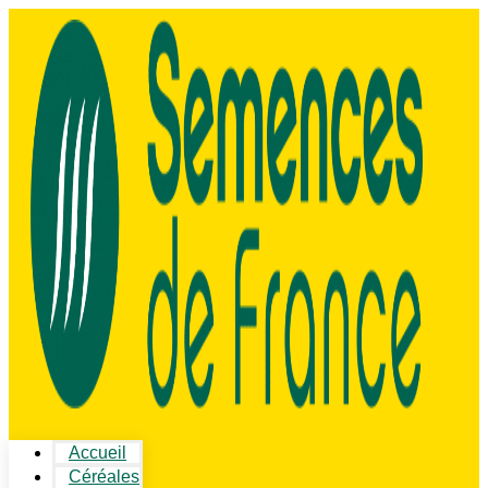
Accueil
Céréales