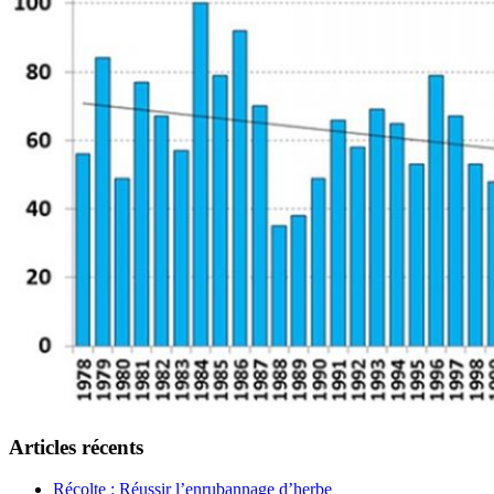
Articles récents
Récolte : Réussir l’enrubannage d’herbe