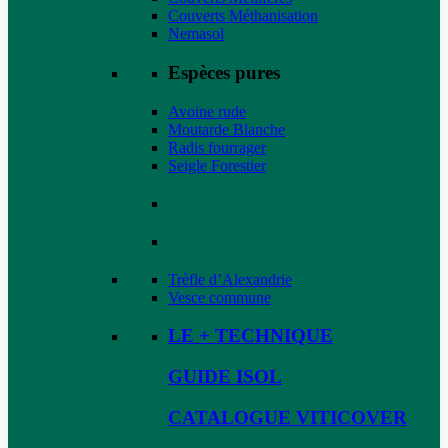
Couverts Méthanisation
Nemasol
Espèces pures
Avoine rude
Moutarde Blanche
Radis fourrager
Seigle Forestier
Trèfle d’Alexandrie
Vesce commune
LE + TECHNIQUE
GUIDE ISOL
CATALOGUE VITICOVER