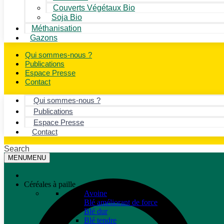
Couverts Végétaux Bio
Soja Bio
Méthanisation
Gazons
Qui sommes-nous ?
Publications
Espace Presse
Contact
Qui sommes-nous ?
Publications
Espace Presse
Contact
Search
MENU
MENU
Céréales à paille
Avoine
Blé améliorant de force
Blé dur
Blé tendre