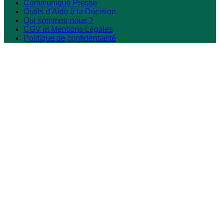
Communiqué Presse
Outils d’Aide à la Décision
Qui sommes-nous ?
CGV et Mentions Légales
Politique de confidentialité