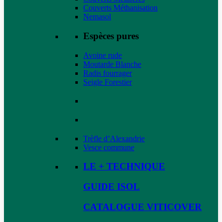
Couverts Méthanisation
Nemasol
Espèces pures
Avoine rude
Moutarde Blanche
Radis fourrager
Seigle Forestier
Trèfle d’Alexandrie
Vesce commune
LE + TECHNIQUE
GUIDE ISOL
CATALOGUE VITICOVER