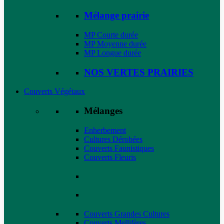
Mélange prairie
MP Courte durée
MP Moyenne durée
MP Longue durée
NOS VERTES PRAIRIES
Couverts Végétaux
Mélanges
Enherbement
Cultures Dérobées
Couverts Faunistiques
Couverts Fleuris
Couverts Grandes Cultures
Couverts Mellifères