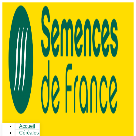
Accueil
Céréales