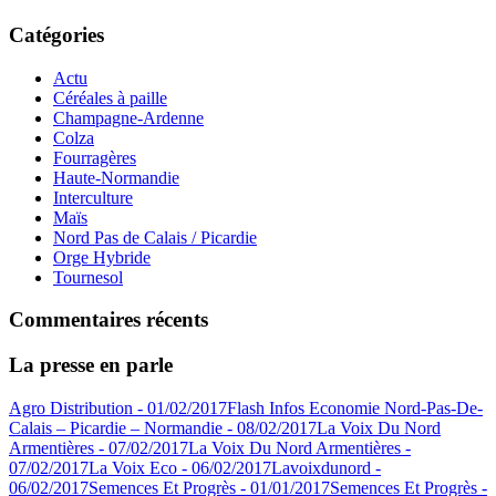
Catégories
Actu
Céréales à paille
Champagne-Ardenne
Colza
Fourragères
Haute-Normandie
Interculture
Maïs
Nord Pas de Calais / Picardie
Orge Hybride
Tournesol
Commentaires récents
La presse en parle
Agro Distribution - 01/02/2017
Flash Infos Economie Nord-Pas-De-
Calais – Picardie – Normandie - 08/02/2017
La Voix Du Nord
Armentières - 07/02/2017
La Voix Du Nord Armentières -
07/02/2017
La Voix Eco - 06/02/2017
Lavoixdunord -
06/02/2017
Semences Et Progrès - 01/01/2017
Semences Et Progrès -