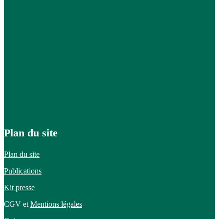
Plan du site
Plan du site
Publications
Kit presse
CGV et
Mentions légales