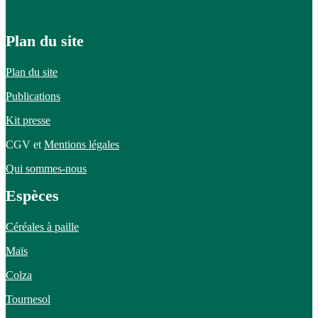
Plan du site
Plan du site
Publications
Kit presse
CGV et
Mentions légales
Qui sommes-nous
Espèces
Céréales à paille
Maïs
Colza
Tournesol