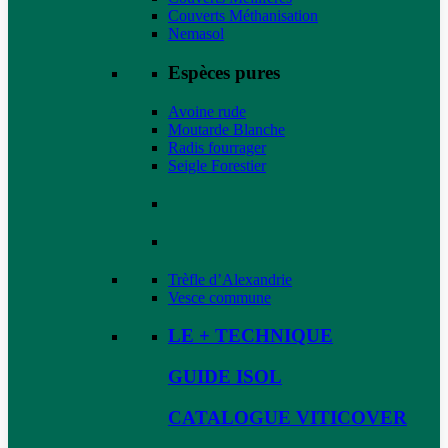
Couverts Méthanisation
Nemasol
Espèces pures
Avoine rude
Moutarde Blanche
Radis fourrager
Seigle Forestier
Trèfle d’Alexandrie
Vesce commune
LE + TECHNIQUE
GUIDE ISOL
CATALOGUE VITICOVER