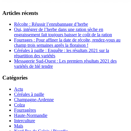
Articles récents
Récolte : Réussir l’enrubannage d’herbe
Oui, intégrer de l’herbe dans une ration sèche en
engraissement fait toujours baisser le coût de la ration
Fourrages : Pour affiner la date de récolte, rendez-vous au
champ trois semaines après la floraison !
Céréales à paille : Enquête : les résultats 2021 sur la
répartition des variétés
Messagerie Sud-Ouest : Les premiers résultats 2021 des
variétés de blé tendre
Catégories
Actu
Céréales à paille
Champagne-Ardenne
Colza
Fourragères
Haute-Normandie
Interculture
Maïs