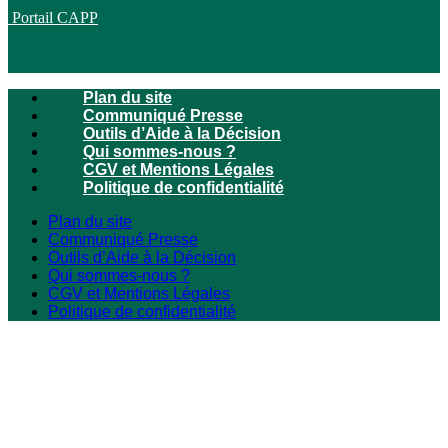
Portail CAPP
Plan du site
Communiqué Presse
Outils d’Aide à la Décision
Qui sommes-nous ?
CGV et Mentions Légales
Politique de confidentialité
Plan du site
Communiqué Presse
Outils d’Aide à la Décision
Qui sommes-nous ?
CGV et Mentions Légales
Politique de confidentialité