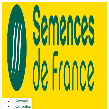
Accueil
Céréales