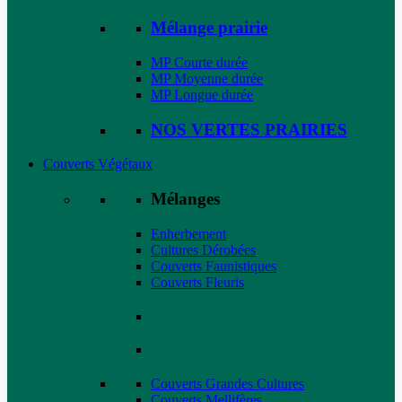
Mélange prairie
MP Courte durée
MP Moyenne durée
MP Longue durée
NOS VERTES PRAIRIES
Couverts Végétaux
Mélanges
Enherbement
Cultures Dérobées
Couverts Faunistiques
Couverts Fleuris
Couverts Grandes Cultures
Couverts Mellifères