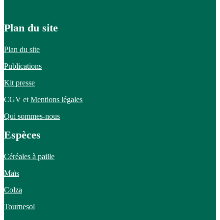
Plan du site
Plan du site
Publications
Kit presse
CGV et
Mentions légales
Qui sommes-nous
Espèces
Céréales à paille
Maïs
Colza
Tournesol