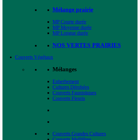
Mélange prairie
MP Courte durée
MP Moyenne durée
MP Longue durée
NOS VERTES PRAIRIES
Couverts Végétaux
Mélanges
Enherbement
Cultures Dérobées
Couverts Faunistiques
Couverts Fleuris
Couverts Grandes Cultures
Couverts Mellifères