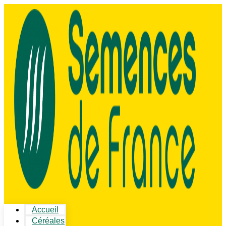
Accueil
Céréales