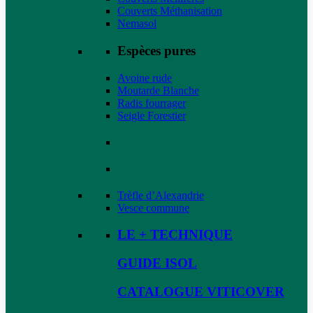
Couverts Méthanisation
Nemasol
Espèces pures
Avoine rude
Moutarde Blanche
Radis fourrager
Seigle Forestier
Trèfle d’Alexandrie
Vesce commune
LE + TECHNIQUE
GUIDE ISOL
CATALOGUE VITICOVER