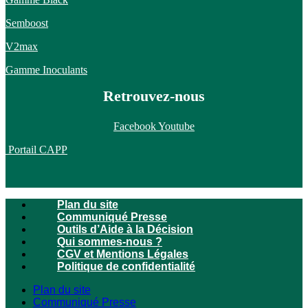
Semboost
V2max
Gamme Inoculants
Retrouvez-nous
Facebook
Youtube
Portail CAPP
Plan du site
Communiqué Presse
Outils d’Aide à la Décision
Qui sommes-nous ?
CGV et Mentions Légales
Politique de confidentialité
Plan du site
Communiqué Presse