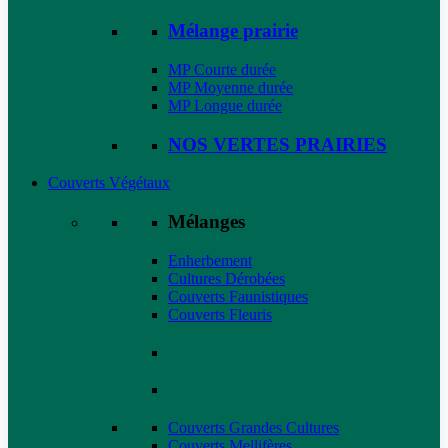
Mélange prairie
MP Courte durée
MP Moyenne durée
MP Longue durée
NOS VERTES PRAIRIES
Couverts Végétaux
Mélanges
Enherbement
Cultures Dérobées
Couverts Faunistiques
Couverts Fleuris
Couverts Grandes Cultures
Couverts Mellifères