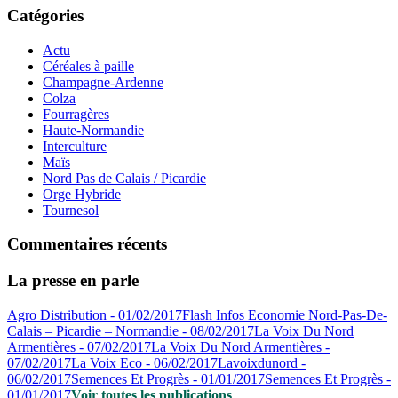
Catégories
Actu
Céréales à paille
Champagne-Ardenne
Colza
Fourragères
Haute-Normandie
Interculture
Maïs
Nord Pas de Calais / Picardie
Orge Hybride
Tournesol
Commentaires récents
La presse en parle
Agro Distribution - 01/02/2017
Flash Infos Economie Nord-Pas-De-
Calais – Picardie – Normandie - 08/02/2017
La Voix Du Nord
Armentières - 07/02/2017
La Voix Du Nord Armentières -
07/02/2017
La Voix Eco - 06/02/2017
Lavoixdunord -
06/02/2017
Semences Et Progrès - 01/01/2017
Semences Et Progrès -
01/01/2017
Voir toutes les publications