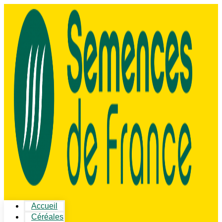
Accueil
Céréales