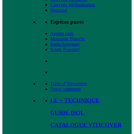
Couverts Méthanisation
Nemasol
Espèces pures
Avoine rude
Moutarde Blanche
Radis fourrager
Seigle Forestier
Trèfle d’Alexandrie
Vesce commune
LE + TECHNIQUE
GUIDE ISOL
CATALOGUE VITICOVER