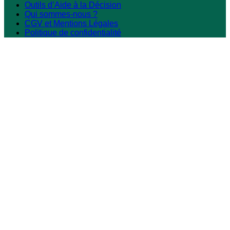
Outils d’Aide à la Décision
Qui sommes-nous ?
CGV et Mentions Légales
Politique de confidentialité