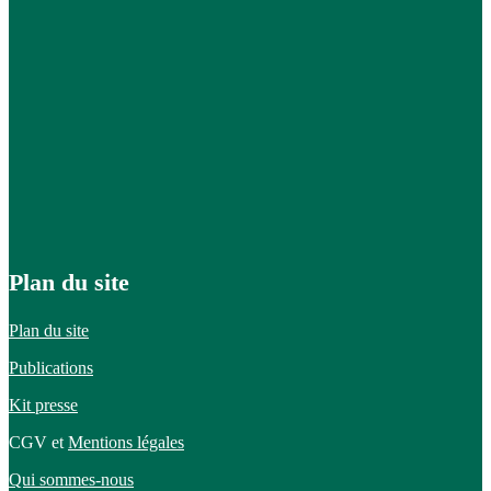
Plan du site
Plan du site
Publications
Kit presse
CGV et
Mentions légales
Qui sommes-nous