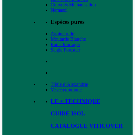
Couverts Méthanisation
Nemasol
Espèces pures
Avoine rude
Moutarde Blanche
Radis fourrager
Seigle Forestier
Trèfle d’Alexandrie
Vesce commune
LE + TECHNIQUE
GUIDE ISOL
CATALOGUE VITICOVER