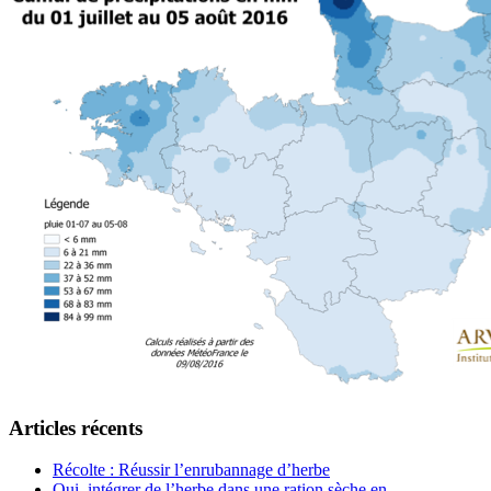
Articles récents
Récolte : Réussir l’enrubannage d’herbe
Oui, intégrer de l’herbe dans une ration sèche en