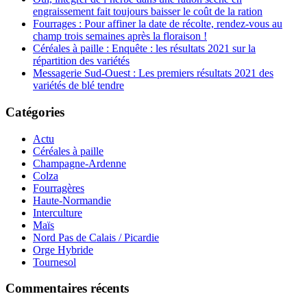
engraissement fait toujours baisser le coût de la ration
Fourrages : Pour affiner la date de récolte, rendez-vous au
champ trois semaines après la floraison !
Céréales à paille : Enquête : les résultats 2021 sur la
répartition des variétés
Messagerie Sud-Ouest : Les premiers résultats 2021 des
variétés de blé tendre
Catégories
Actu
Céréales à paille
Champagne-Ardenne
Colza
Fourragères
Haute-Normandie
Interculture
Maïs
Nord Pas de Calais / Picardie
Orge Hybride
Tournesol
Commentaires récents