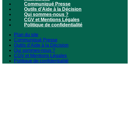
Communiqué Presse
Outils d’Aide à la Décision
Qui sommes-nous ?
CGV et Mentions Légales
Politique de confidentialité
Plan du site
Communiqué Presse
Outils d’Aide à la Décision
Qui sommes-nous ?
CGV et Mentions Légales
Politique de confidentialité