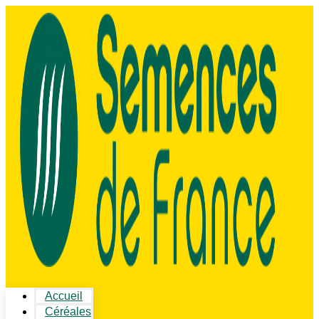
Accueil
Céréales