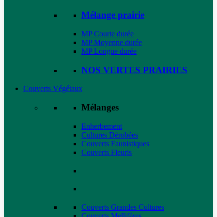
Mélange prairie
MP Courte durée
MP Moyenne durée
MP Longue durée
NOS VERTES PRAIRIES
Couverts Végétaux
Mélanges
Enherbement
Cultures Dérobées
Couverts Faunistiques
Couverts Fleuris
Couverts Grandes Cultures
Couverts Mellifères