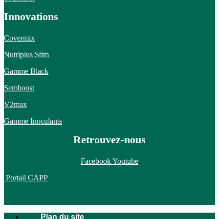
Innovations
Covermix
Nutriplus Stim
Gamme Black
Semboost
V2max
Gamme Inoculants
Retrouvez-nous
Facebook
Youtube
Portail CAPP
Plan du site