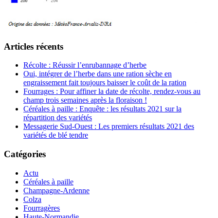
Articles récents
Récolte : Réussir l’enrubannage d’herbe
Oui, intégrer de l’herbe dans une ration sèche en
engraissement fait toujours baisser le coût de la ration
Fourrages : Pour affiner la date de récolte, rendez-vous au
champ trois semaines après la floraison !
Céréales à paille : Enquête : les résultats 2021 sur la
répartition des variétés
Messagerie Sud-Ouest : Les premiers résultats 2021 des
variétés de blé tendre
Catégories
Actu
Céréales à paille
Champagne-Ardenne
Colza
Fourragères
Haute-Normandie