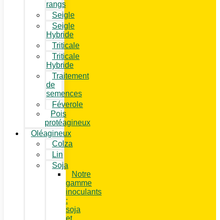
rangs
Seigle
Seigle
Hybride
Triticale
Triticale
Hybride
Traitement
de
semences
Féverole
Pois
protéagineux
Oléagineux
Colza
Lin
Soja
Notre
gamme
inoculants
:
soja
et