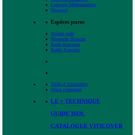
Couverts Méthanisation
Nemasol
Espèces pures
Avoine rude
Moutarde Blanche
Radis fourrager
Seigle Forestier
Trèfle d’Alexandrie
Vesce commune
LE + TECHNIQUE
GUIDE ISOL
CATALOGUE VITICOVER