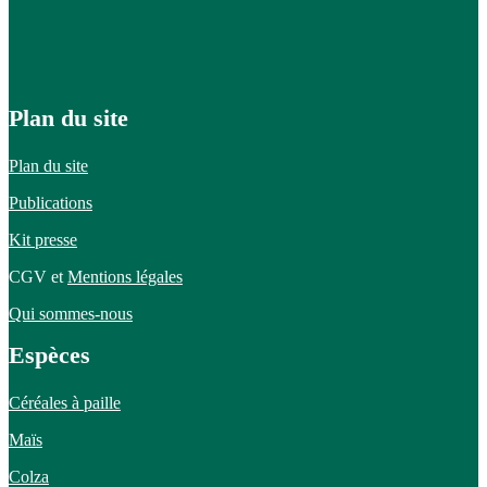
Plan du site
Plan du site
Publications
Kit presse
CGV et
Mentions légales
Qui sommes-nous
Espèces
Céréales à paille
Maïs
Colza