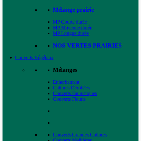
Mélange prairie
MP Courte durée
MP Moyenne durée
MP Longue durée
NOS VERTES PRAIRIES
Couverts Végétaux
Mélanges
Enherbement
Cultures Dérobées
Couverts Faunistiques
Couverts Fleuris
Couverts Grandes Cultures
Couverts Mellifères