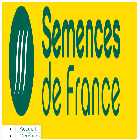
Accueil
Céréales