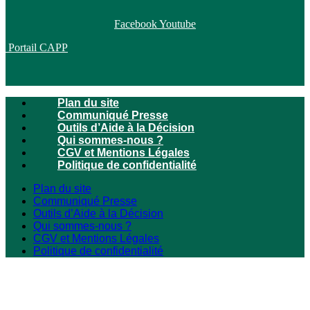
Facebook
Youtube
Portail CAPP
Plan du site
Communiqué Presse
Outils d’Aide à la Décision
Qui sommes-nous ?
CGV et Mentions Légales
Politique de confidentialité
Plan du site
Communiqué Presse
Outils d’Aide à la Décision
Qui sommes-nous ?
CGV et Mentions Légales
Politique de confidentialité