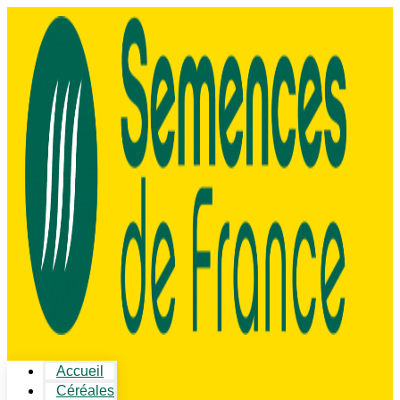
Accueil
Céréales