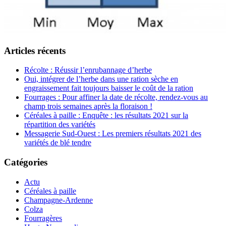
Articles récents
Récolte : Réussir l’enrubannage d’herbe
Oui, intégrer de l’herbe dans une ration sèche en
engraissement fait toujours baisser le coût de la ration
Fourrages : Pour affiner la date de récolte, rendez-vous au
champ trois semaines après la floraison !
Céréales à paille : Enquête : les résultats 2021 sur la
répartition des variétés
Messagerie Sud-Ouest : Les premiers résultats 2021 des
variétés de blé tendre
Catégories
Actu
Céréales à paille
Champagne-Ardenne
Colza
Fourragères