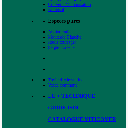
Couverts Méthanisation
Nemasol
Espèces pures
Avoine rude
Moutarde Blanche
Radis fourrager
Seigle Forestier
Trèfle d’Alexandrie
Vesce commune
LE + TECHNIQUE
GUIDE ISOL
CATALOGUE VITICOVER