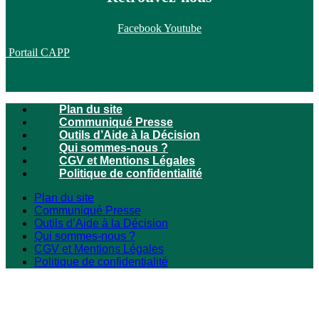
Facebook
Youtube
Portail CAPP
Plan du site
Communiqué Presse
Outils d’Aide à la Décision
Qui sommes-nous ?
CGV et Mentions Légales
Politique de confidentialité
Plan du site
Communiqué Presse
Outils d’Aide à la Décision
Qui sommes-nous ?
CGV et Mentions Légales
Politique de confidentialité