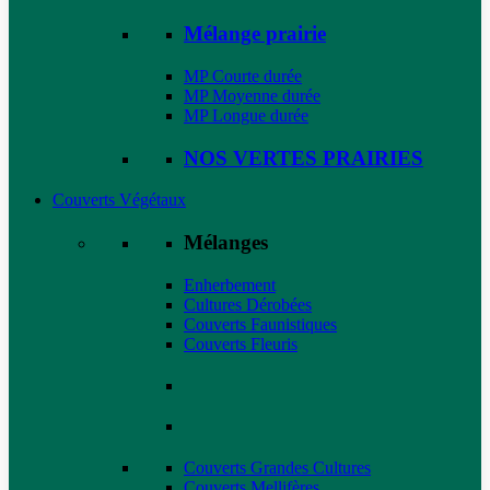
Mélange prairie
MP Courte durée
MP Moyenne durée
MP Longue durée
NOS VERTES PRAIRIES
Couverts Végétaux
Mélanges
Enherbement
Cultures Dérobées
Couverts Faunistiques
Couverts Fleuris
Couverts Grandes Cultures
Couverts Mellifères