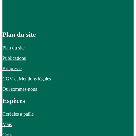
Plan du site
Plan du site
Publications
Kit presse
CGV et
Mentions légales
Qui sommes-nous
Espèces
Céréales à paille
Maïs
Colza