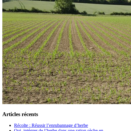
Articles récents
Récolte : Réussir l’enrubannage d’herbe
Oui, intégrer de l’herbe dans une ration sèche en