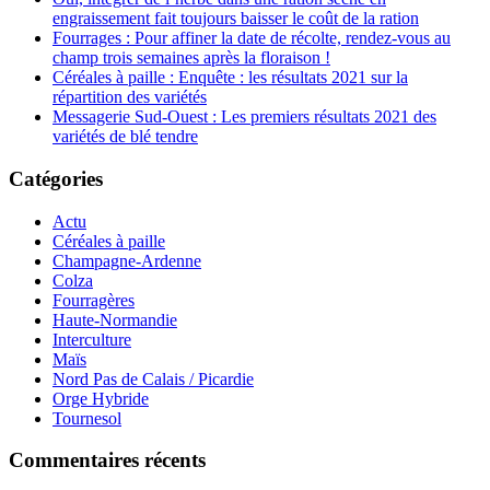
engraissement fait toujours baisser le coût de la ration
Fourrages : Pour affiner la date de récolte, rendez-vous au
champ trois semaines après la floraison !
Céréales à paille : Enquête : les résultats 2021 sur la
répartition des variétés
Messagerie Sud-Ouest : Les premiers résultats 2021 des
variétés de blé tendre
Catégories
Actu
Céréales à paille
Champagne-Ardenne
Colza
Fourragères
Haute-Normandie
Interculture
Maïs
Nord Pas de Calais / Picardie
Orge Hybride
Tournesol
Commentaires récents