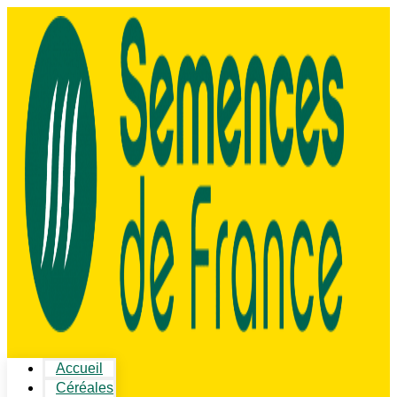
Accueil
Céréales