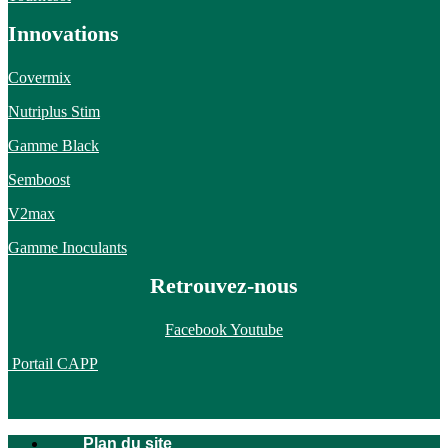
Innovations
Covermix
Nutriplus Stim
Gamme Black
Semboost
V2max
Gamme Inoculants
Retrouvez-nous
Facebook
Youtube
Portail CAPP
Plan du site