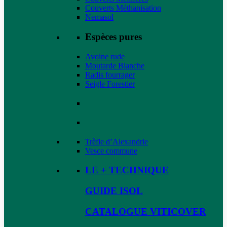
Couverts Méthanisation
Nemasol
Espèces pures
Avoine rude
Moutarde Blanche
Radis fourrager
Seigle Forestier
Trèfle d’Alexandrie
Vesce commune
LE + TECHNIQUE
GUIDE ISOL
CATALOGUE VITICOVER