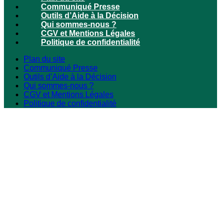
Communiqué Presse
Outils d’Aide à la Décision
Qui sommes-nous ?
CGV et Mentions Légales
Politique de confidentialité
Plan du site
Communiqué Presse
Outils d’Aide à la Décision
Qui sommes-nous ?
CGV et Mentions Légales
Politique de confidentialité