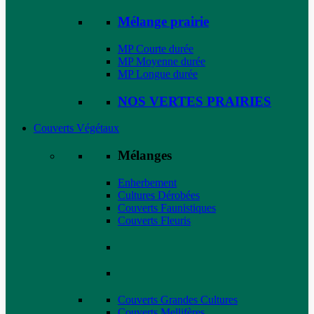
Mélange prairie
MP Courte durée
MP Moyenne durée
MP Longue durée
NOS VERTES PRAIRIES
Couverts Végétaux
Mélanges
Enherbement
Cultures Dérobées
Couverts Faunistiques
Couverts Fleuris
Couverts Grandes Cultures
Couverts Mellifères