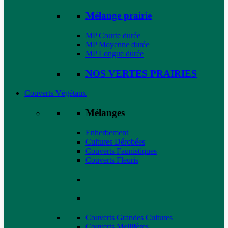
Mélange prairie
MP Courte durée
MP Moyenne durée
MP Longue durée
NOS VERTES PRAIRIES
Couverts Végétaux
Mélanges
Enherbement
Cultures Dérobées
Couverts Faunistiques
Couverts Fleuris
Couverts Grandes Cultures
Couverts Mellifères