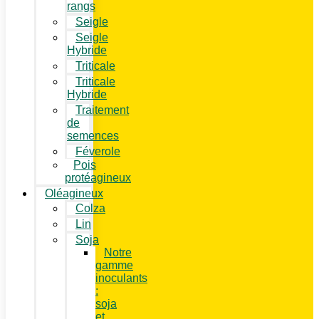
rangs
Seigle
Seigle
Hybride
Triticale
Triticale
Hybride
Traitement
de
semences
Féverole
Pois
protéagineux
Oléagineux
Colza
Lin
Soja
Notre
gamme
inoculants
:
soja
et