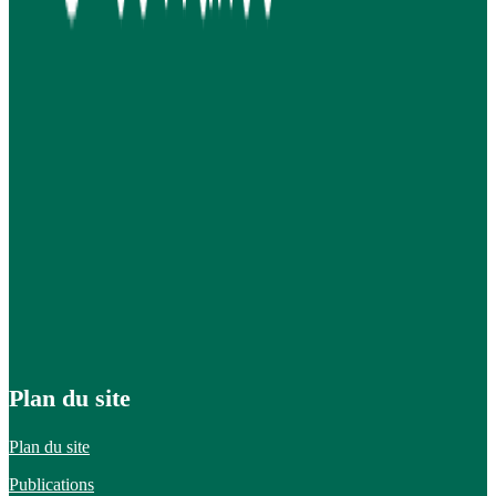
Plan du site
Plan du site
Publications