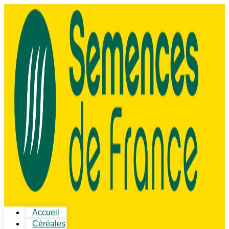
Accueil
Céréales