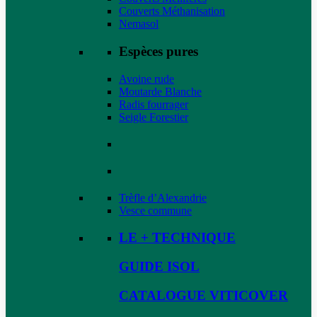
Couverts Méthanisation
Nemasol
Espèces pures
Avoine rude
Moutarde Blanche
Radis fourrager
Seigle Forestier
Trèfle d’Alexandrie
Vesce commune
LE + TECHNIQUE
GUIDE ISOL
CATALOGUE VITICOVER