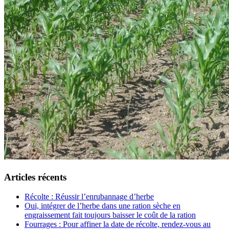
Articles récents
Récolte : Réussir l’enrubannage d’herbe
Oui, intégrer de l’herbe dans une ration sèche en
engraissement fait toujours baisser le coût de la ration
Fourrages : Pour affiner la date de récolte, rendez-vous au