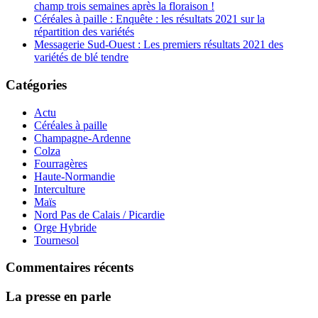
champ trois semaines après la floraison !
Céréales à paille : Enquête : les résultats 2021 sur la
répartition des variétés
Messagerie Sud-Ouest : Les premiers résultats 2021 des
variétés de blé tendre
Catégories
Actu
Céréales à paille
Champagne-Ardenne
Colza
Fourragères
Haute-Normandie
Interculture
Maïs
Nord Pas de Calais / Picardie
Orge Hybride
Tournesol
Commentaires récents
La presse en parle