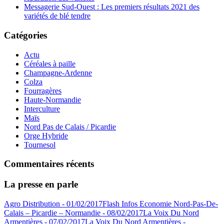
Messagerie Sud-Ouest : Les premiers résultats 2021 des
variétés de blé tendre
Catégories
Actu
Céréales à paille
Champagne-Ardenne
Colza
Fourragères
Haute-Normandie
Interculture
Maïs
Nord Pas de Calais / Picardie
Orge Hybride
Tournesol
Commentaires récents
La presse en parle
Agro Distribution - 01/02/2017
Flash Infos Economie Nord-Pas-De-
Calais – Picardie – Normandie - 08/02/2017
La Voix Du Nord
Armentières - 07/02/2017
La Voix Du Nord Armentières -