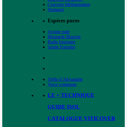
Couverts Méthanisation
Nemasol
Espèces pures
Avoine rude
Moutarde Blanche
Radis fourrager
Seigle Forestier
Trèfle d’Alexandrie
Vesce commune
LE + TECHNIQUE
GUIDE ISOL
CATALOGUE VITICOVER