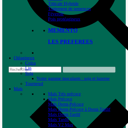
Triticale Hybride
Traitement de semences
Féverole
Pois protéagineux
MEMENTO
LES PREFEREES
Oléagineux
Colza
Lin
Soja
Notre gamme inoculants : soja et luzerne
Tournesol
Maïs
Maïs Très précoce
Maïs Précoce
Maïs Demi-Précoce
Maïs Demi-Précoce à Demi-Tardif
Maïs Demi-Tardif
Maïs Tardif
Maïs V2 Max