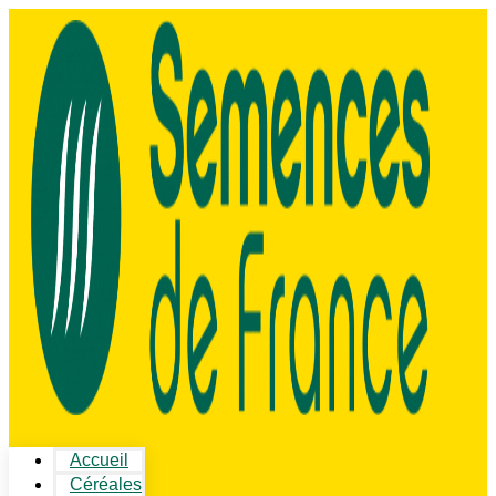
Accueil
Céréales