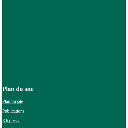
Plan du site
Plan du site
Publications
Kit presse