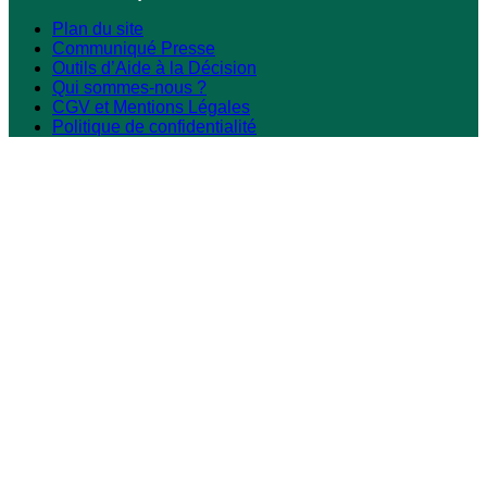
Plan du site
Communiqué Presse
Outils d’Aide à la Décision
Qui sommes-nous ?
CGV et Mentions Légales
Politique de confidentialité