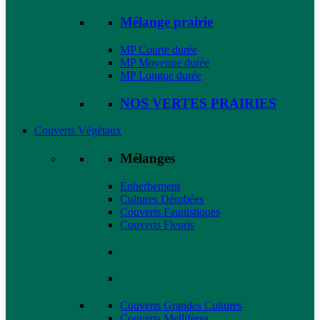
Mélange prairie
MP Courte durée
MP Moyenne durée
MP Longue durée
NOS VERTES PRAIRIES
Couverts Végétaux
Mélanges
Enherbement
Cultures Dérobées
Couverts Faunistiques
Couverts Fleuris
Couverts Grandes Cultures
Couverts Mellifères