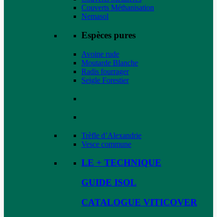
Couverts Méthanisation
Nemasol
Espèces pures
Avoine rude
Moutarde Blanche
Radis fourrager
Seigle Forestier
Trèfle d’Alexandrie
Vesce commune
LE + TECHNIQUE
GUIDE ISOL
CATALOGUE VITICOVER