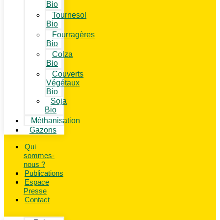
Bio
Tournesol
Bio
Fourragères
Bio
Colza
Bio
Couverts
Végétaux
Bio
Soja
Bio
Méthanisation
Gazons
Qui
sommes-
nous ?
Publications
Espace
Presse
Contact