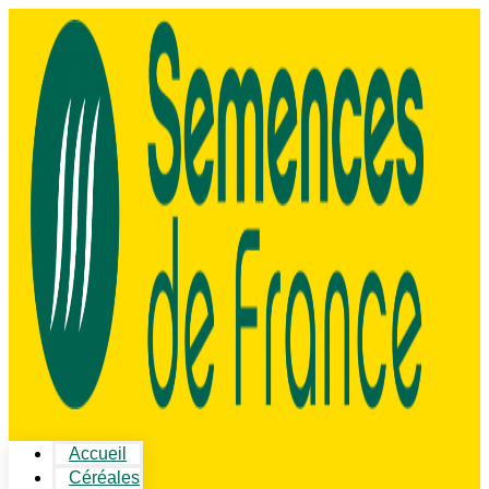
Accueil
Céréales