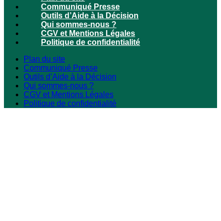
Communiqué Presse
Outils d’Aide à la Décision
Qui sommes-nous ?
CGV et Mentions Légales
Politique de confidentialité
Plan du site
Communiqué Presse
Outils d’Aide à la Décision
Qui sommes-nous ?
CGV et Mentions Légales
Politique de confidentialité