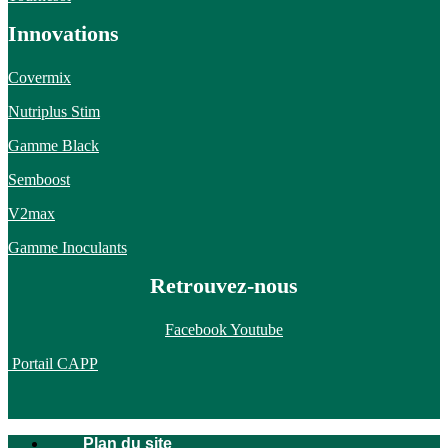
Innovations
Covermix
Nutriplus Stim
Gamme Black
Semboost
V2max
Gamme Inoculants
Retrouvez-nous
Facebook
Youtube
Portail CAPP
Plan du site