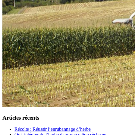
Articles récents
Récolte : Réussir l’enrubannage d’herbe
Oui, intégrer de l’herbe dans une ration sèche en