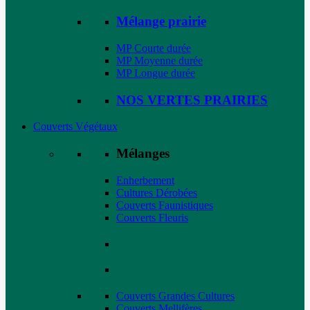
Mélange prairie
MP Courte durée
MP Moyenne durée
MP Longue durée
NOS VERTES PRAIRIES
Couverts Végétaux
Mélanges
Enherbement
Cultures Dérobées
Couverts Faunistiques
Couverts Fleuris
Couverts Grandes Cultures
Couverts Mellifères