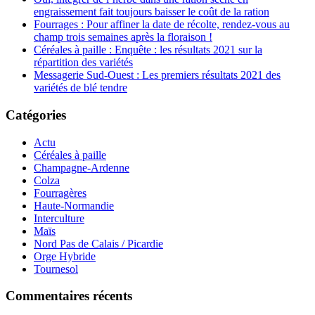
engraissement fait toujours baisser le coût de la ration
Fourrages : Pour affiner la date de récolte, rendez-vous au
champ trois semaines après la floraison !
Céréales à paille : Enquête : les résultats 2021 sur la
répartition des variétés
Messagerie Sud-Ouest : Les premiers résultats 2021 des
variétés de blé tendre
Catégories
Actu
Céréales à paille
Champagne-Ardenne
Colza
Fourragères
Haute-Normandie
Interculture
Maïs
Nord Pas de Calais / Picardie
Orge Hybride
Tournesol
Commentaires récents