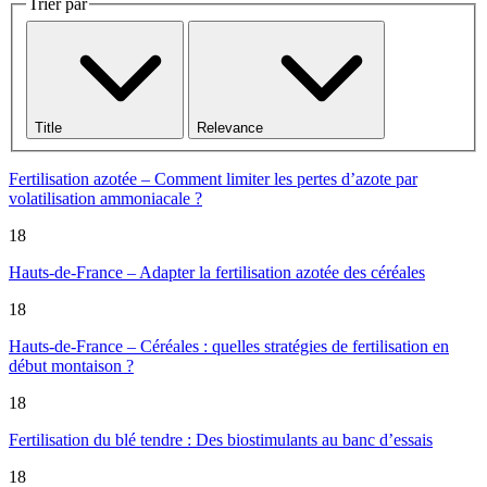
Trier par
Title
Relevance
Fertilisation azotée – Comment limiter les pertes d’azote par
volatilisation ammoniacale ?
18
Hauts-de-France – Adapter la fertilisation azotée des céréales
18
Hauts-de-France – Céréales : quelles stratégies de fertilisation en
début montaison ?
18
Fertilisation du blé tendre : Des biostimulants au banc d’essais
18