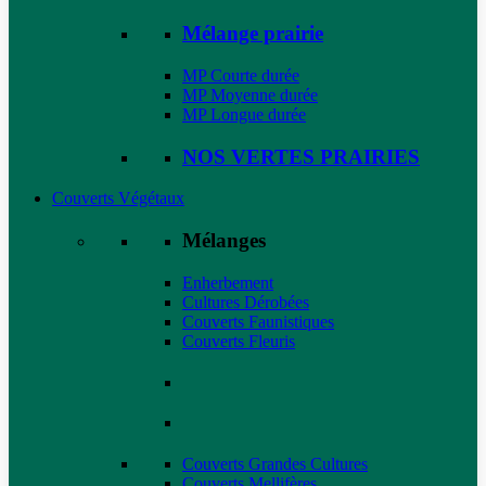
Mélange prairie
MP Courte durée
MP Moyenne durée
MP Longue durée
NOS VERTES PRAIRIES
Couverts Végétaux
Mélanges
Enherbement
Cultures Dérobées
Couverts Faunistiques
Couverts Fleuris
Couverts Grandes Cultures
Couverts Mellifères