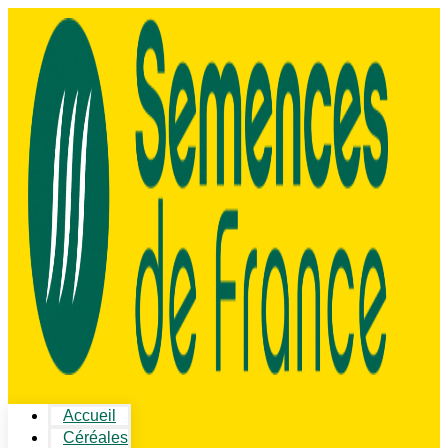
Accueil
Céréales