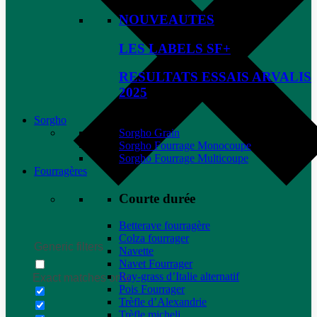
NOUVEAUTES
LES LABELS SF+
RESULTATS ESSAIS ARVALIS
2025
Sorgho
Sorgho Grain
Sorgho Fourrage Monocoupe
Sorgho Fourrage Multicoupe
Fourragères
Courte durée
Betterave fourragère
Colza fourrager
Generic filters
Navette
Navet Fourrager
Ray-grass d’Italie alternatif
Exact matches only
Pois Fourrager
Trèfle d’Alexandrie
Trèfle micheli