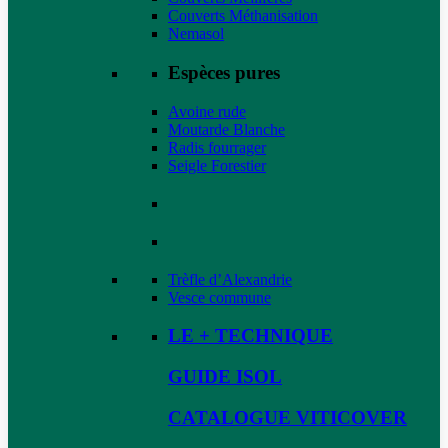
Couverts Méthanisation
Nemasol
Espèces pures
Avoine rude
Moutarde Blanche
Radis fourrager
Seigle Forestier
Trèfle d’Alexandrie
Vesce commune
LE + TECHNIQUE
GUIDE ISOL
CATALOGUE VITICOVER