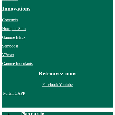
Innovations
Covermix
Nutriplus Stim
Gamme Black
Semboost
V2max
Gamme Inoculants
Retrouvez-nous
Facebook
Youtube
Portail CAPP
Plan du site