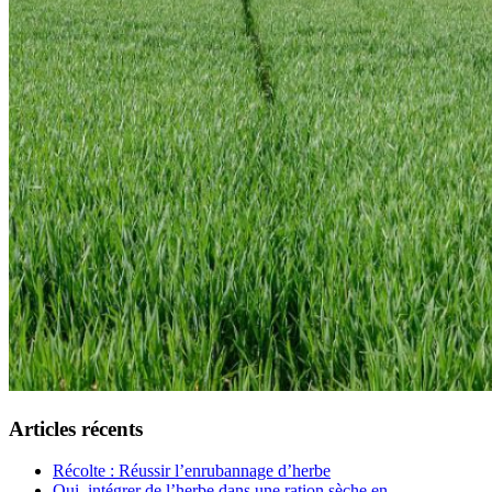
Articles récents
Récolte : Réussir l’enrubannage d’herbe
Oui, intégrer de l’herbe dans une ration sèche en