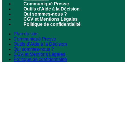
Communiqué Presse
Outils d’Aide à la Décision
Qui sommes-nous ?
CGV et Mentions Légales
Politique de confidentialité
Plan du site
Communiqué Presse
Outils d’Aide à la Décision
Qui sommes-nous ?
CGV et Mentions Légales
Politique de confidentialité