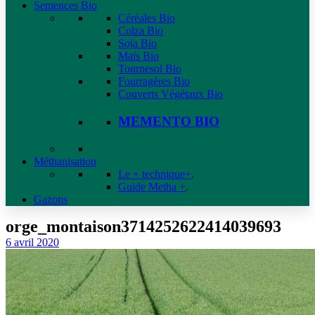
Semences Bio
Céréales Bio
Colza Bio
Soja Bio
Maïs Bio
Tournesol Bio
Fourragères Bio
Couverts Végétaux Bio
MEMENTO BIO
Méthanisation
Le + technique+
.
Guide Metha +
.
Gazons
orge_montaison3714252622414039693
6 avril 2020