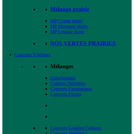
Mélange prairie
MP Courte durée
MP Moyenne durée
MP Longue durée
NOS VERTES PRAIRIES
Couverts Végétaux
Mélanges
Enherbement
Cultures Dérobées
Couverts Faunistiques
Couverts Fleuris
Couverts Grandes Cultures
Couverts Mellifères