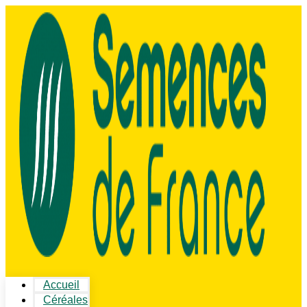
Accueil
Céréales