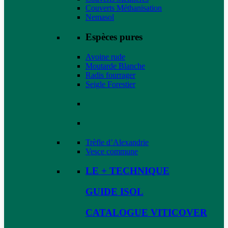
Couverts Méthanisation
Nemasol
Espèces pures
Avoine rude
Moutarde Blanche
Radis fourrager
Seigle Forestier
Trèfle d’Alexandrie
Vesce commune
LE + TECHNIQUE
GUIDE ISOL
CATALOGUE VITICOVER