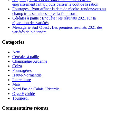
engraissement fait toujours baisser le coût de la ration
Fourrages : Pour affiner la date de récolte, rendez-vous au
champ trois semaines après la floraison !
Céréales à paille : Enquête : les résultats 2021 sur la
répartition des variétés
Messagerie Sud-Ouest : Les premiers résultats 2021 des
variétés de blé tendre
Catégories
Actu
Céréales à paille
Champagne-Ardenne
Colza
Fourragères
Haute-Normandie
Interculture
Maïs
Nord Pas de Calais / Picardie
Orge Hybride
Tournesol
Commentaires récents