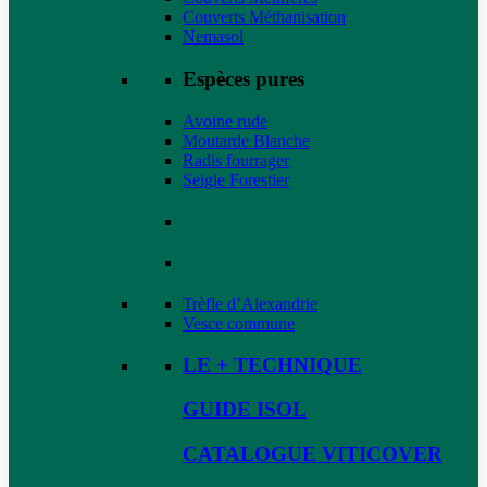
Couverts Méthanisation
Nemasol
Espèces pures
Avoine rude
Moutarde Blanche
Radis fourrager
Seigle Forestier
Trèfle d’Alexandrie
Vesce commune
LE + TECHNIQUE
GUIDE ISOL
CATALOGUE VITICOVER