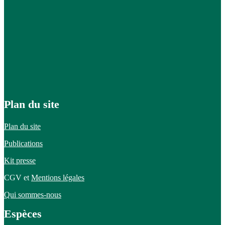
Plan du site
Plan du site
Publications
Kit presse
CGV et
Mentions légales
Qui sommes-nous
Espèces