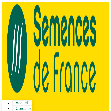
Accueil
Céréales