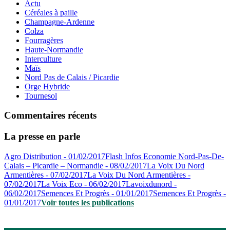
Actu
Céréales à paille
Champagne-Ardenne
Colza
Fourragères
Haute-Normandie
Interculture
Maïs
Nord Pas de Calais / Picardie
Orge Hybride
Tournesol
Commentaires récents
La presse en parle
Agro Distribution - 01/02/2017
Flash Infos Economie Nord-Pas-De-
Calais – Picardie – Normandie - 08/02/2017
La Voix Du Nord
Armentières - 07/02/2017
La Voix Du Nord Armentières -
07/02/2017
La Voix Eco - 06/02/2017
Lavoixdunord -
06/02/2017
Semences Et Progrès - 01/01/2017
Semences Et Progrès -
01/01/2017
Voir toutes les publications