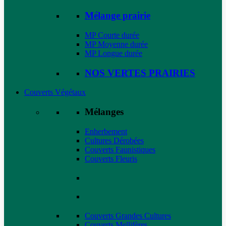
Mélange prairie
MP Courte durée
MP Moyenne durée
MP Longue durée
NOS VERTES PRAIRIES
Couverts Végétaux
Mélanges
Enherbement
Cultures Dérobées
Couverts Faunistiques
Couverts Fleuris
Couverts Grandes Cultures
Couverts Mellifères