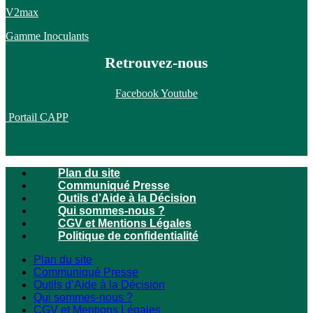
V2max
Gamme Inoculants
Retrouvez-nous
Facebook
Youtube
Portail CAPP
Plan du site
Communiqué Presse
Outils d’Aide à la Décision
Qui sommes-nous ?
CGV et Mentions Légales
Politique de confidentialité
Plan du site
Communiqué Presse
Outils d’Aide à la Décision
Qui sommes-nous ?
CGV et Mentions Légales