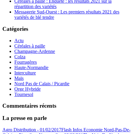
Céréales à paille : Enquête : les résultats 2021 sur la
répartition des variétés
Messagerie Sud-Ouest : Les premiers résultats 2021 des
variétés de blé tendre
Catégories
Actu
Céréales à paille
Champagne-Ardenne
Colza
Fourragères
Haute-Normandie
Interculture
Maïs
Nord Pas de Calais / Picardie
Orge Hybride
Tournesol
Commentaires récents
La presse en parle
Agro Distribution - 01/02/2017
Flash Infos Economie Nord-Pas-De-