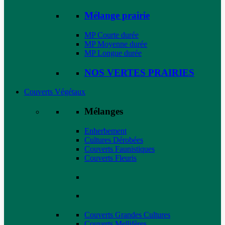
Mélange prairie
MP Courte durée
MP Moyenne durée
MP Longue durée
NOS VERTES PRAIRIES
Couverts Végétaux
Mélanges
Enherbement
Cultures Dérobées
Couverts Faunistiques
Couverts Fleuris
Couverts Grandes Cultures
Couverts Mellifères