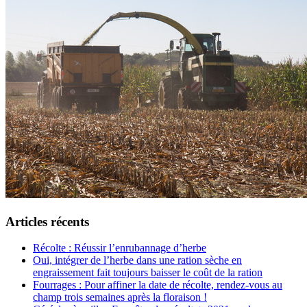
Articles récents
Récolte : Réussir l’enrubannage d’herbe
Oui, intégrer de l’herbe dans une ration sèche en
engraissement fait toujours baisser le coût de la ration
Fourrages : Pour affiner la date de récolte, rendez-vous au
champ trois semaines après la floraison !