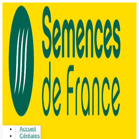
Accueil
Céréales