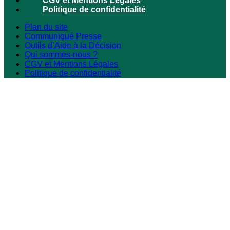
CGV et Mentions Légales
Politique de confidentialité
Plan du site
Communiqué Presse
Outils d’Aide à la Décision
Qui sommes-nous ?
CGV et Mentions Légales
Politique de confidentialité