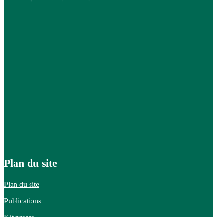
Plan du site
Plan du site
Publications