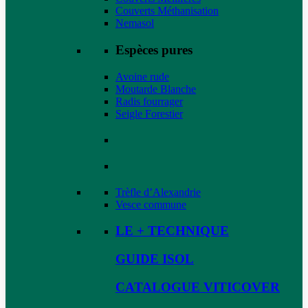
Couverts Méthanisation
Nemasol
Espèces pures
Avoine rude
Moutarde Blanche
Radis fourrager
Seigle Forestier
Trèfle d’Alexandrie
Vesce commune
LE + TECHNIQUE
GUIDE ISOL
CATALOGUE VITICOVER