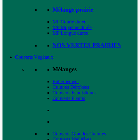
Mélange prairie
MP Courte durée
MP Moyenne durée
MP Longue durée
NOS VERTES PRAIRIES
Couverts Végétaux
Mélanges
Enherbement
Cultures Dérobées
Couverts Faunistiques
Couverts Fleuris
Couverts Grandes Cultures
Couverts Mellifères