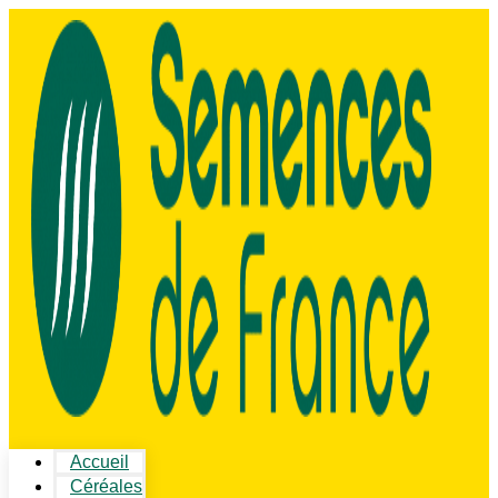
Accueil
Céréales