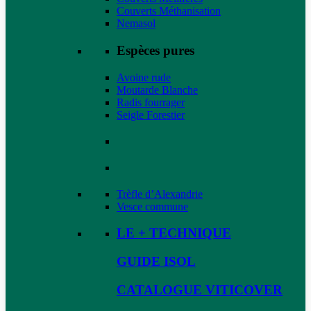
Couverts Méthanisation
Nemasol
Espèces pures
Avoine rude
Moutarde Blanche
Radis fourrager
Seigle Forestier
Trèfle d’Alexandrie
Vesce commune
LE + TECHNIQUE
GUIDE ISOL
CATALOGUE VITICOVER