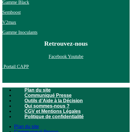
Gamme Black
Semboost
V2max
Gamme Inoculants
Retrouvez-nous
Facebook
Youtube
Portail CAPP
Plan du site
Communiqué Presse
Outils d’Aide à la Décision
Qui sommes-nous ?
CGV et Mentions Légales
Politique de confidentialité
Plan du site
Communiqué Presse