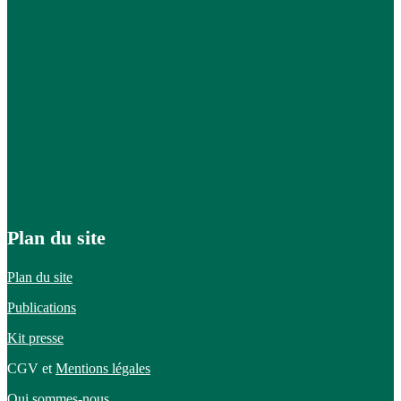
Plan du site
Plan du site
Publications
Kit presse
CGV et
Mentions légales
Qui sommes-nous