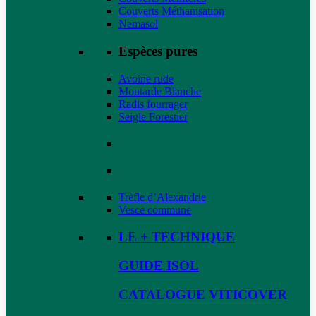
Couverts Méthanisation
Nemasol
Espèces pures
Avoine rude
Moutarde Blanche
Radis fourrager
Seigle Forestier
Trèfle d’Alexandrie
Vesce commune
LE + TECHNIQUE
GUIDE ISOL
CATALOGUE VITICOVER