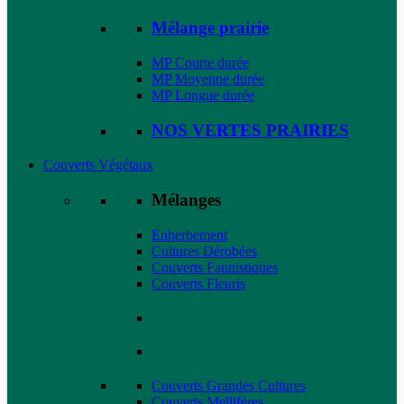
Mélange prairie
MP Courte durée
MP Moyenne durée
MP Longue durée
NOS VERTES PRAIRIES
Couverts Végétaux
Mélanges
Enherbement
Cultures Dérobées
Couverts Faunistiques
Couverts Fleuris
Couverts Grandes Cultures
Couverts Mellifères