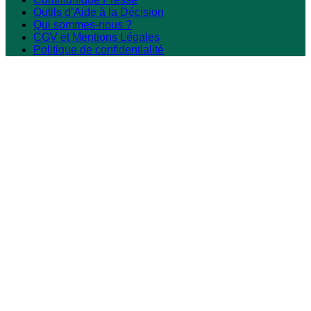
Outils d’Aide à la Décision
Qui sommes-nous ?
CGV et Mentions Légales
Politique de confidentialité