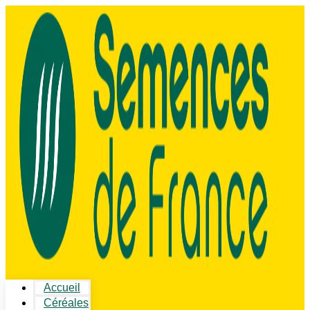
Accueil
Céréales