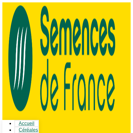
Accueil
Céréales