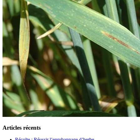
Articles récents
Récolte : Réussir l’enrubannage d’herbe