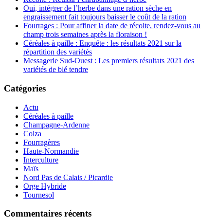
Oui, intégrer de l’herbe dans une ration sèche en
engraissement fait toujours baisser le coût de la ration
Fourrages : Pour affiner la date de récolte, rendez-vous au
champ trois semaines après la floraison !
Céréales à paille : Enquête : les résultats 2021 sur la
répartition des variétés
Messagerie Sud-Ouest : Les premiers résultats 2021 des
variétés de blé tendre
Catégories
Actu
Céréales à paille
Champagne-Ardenne
Colza
Fourragères
Haute-Normandie
Interculture
Maïs
Nord Pas de Calais / Picardie
Orge Hybride
Tournesol
Commentaires récents