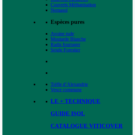
Couverts Méthanisation
Nemasol
Espèces pures
Avoine rude
Moutarde Blanche
Radis fourrager
Seigle Forestier
Trèfle d’Alexandrie
Vesce commune
LE + TECHNIQUE
GUIDE ISOL
CATALOGUE VITICOVER