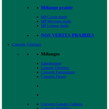
Mélange prairie
MP Courte durée
MP Moyenne durée
MP Longue durée
NOS VERTES PRAIRIES
Couverts Végétaux
Mélanges
Enherbement
Cultures Dérobées
Couverts Faunistiques
Couverts Fleuris
Couverts Grandes Cultures
Couverts Mellifères