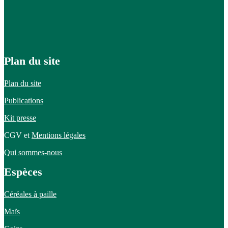
Plan du site
Plan du site
Publications
Kit presse
CGV et
Mentions légales
Qui sommes-nous
Espèces
Céréales à paille
Maïs