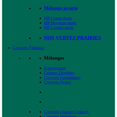
Mélange prairie
MP Courte durée
MP Moyenne durée
MP Longue durée
NOS VERTES PRAIRIES
Couverts Végétaux
Mélanges
Enherbement
Cultures Dérobées
Couverts Faunistiques
Couverts Fleuris
Couverts Grandes Cultures
Couverts Mellifères