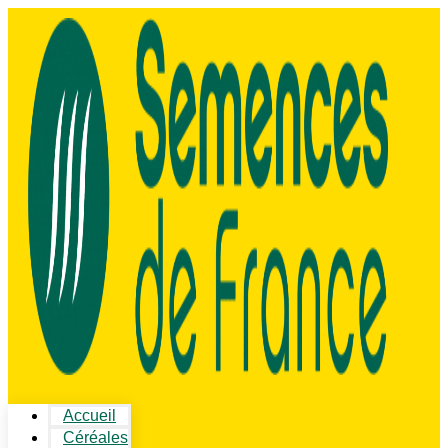
Accueil
Céréales