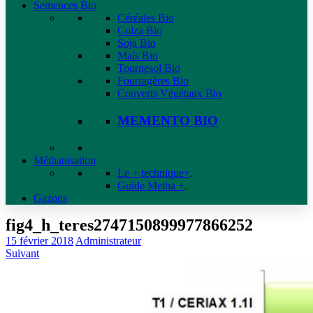
Semences Bio
Céréales Bio
Colza Bio
Soja Bio
Maïs Bio
Tournesol Bio
Fourragères Bio
Couverts Végétaux Bio
MEMENTO BIO
Méthanisation
Le + technique+
.
Guide Metha +
.
Gazons
fig4_h_teres2747150899977866252
15 février 2018
Administrateur
Suivant