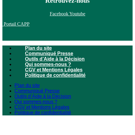
Retrouvez-nous
Facebook
Youtube
Portail CAPP
Plan du site
Communiqué Presse
Outils d’Aide à la Décision
Qui sommes-nous ?
CGV et Mentions Légales
Politique de confidentialité
Plan du site
Communiqué Presse
Outils d’Aide à la Décision
Qui sommes-nous ?
CGV et Mentions Légales
Politique de confidentialité