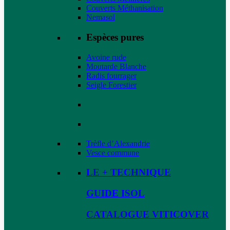
Couverts Méthanisation
Nemasol
Espèces pures
Avoine rude
Moutarde Blanche
Radis fourrager
Seigle Forestier
Trèfle d’Alexandrie
Vesce commune
LE + TECHNIQUE
GUIDE ISOL
CATALOGUE VITICOVER