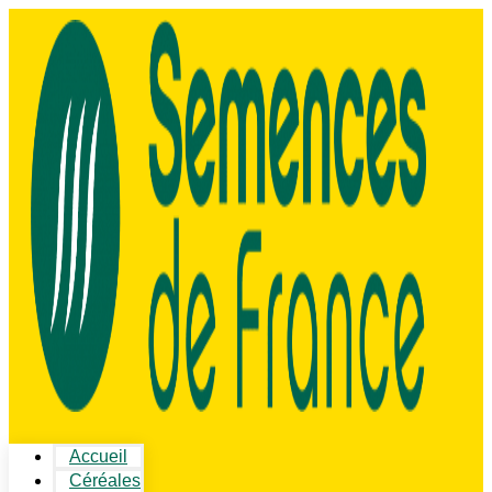
Accueil
Céréales