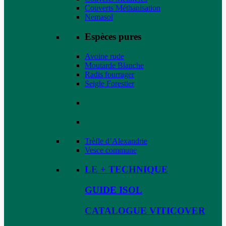
Couverts Méthanisation
Nemasol
Espèces pures
Avoine rude
Moutarde Blanche
Radis fourrager
Seigle Forestier
Trèfle d’Alexandrie
Vesce commune
LE + TECHNIQUE
GUIDE ISOL
CATALOGUE VITICOVER