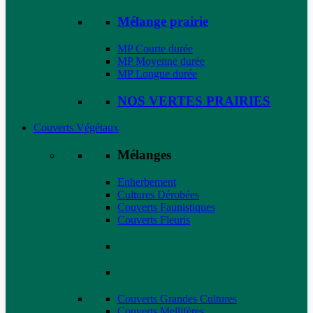
Mélange prairie
MP Courte durée
MP Moyenne durée
MP Longue durée
NOS VERTES PRAIRIES
Couverts Végétaux
Mélanges
Enherbement
Cultures Dérobées
Couverts Faunistiques
Couverts Fleuris
Couverts Grandes Cultures
Couverts Mellifères