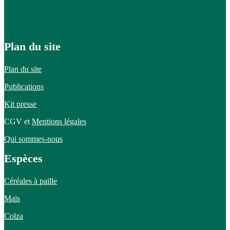
Plan du site
Plan du site
Publications
Kit presse
CGV et
Mentions légales
Qui sommes-nous
Espèces
Céréales à paille
Maïs
Colza