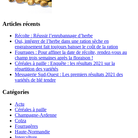
Articles récents
Récolte : Réussir l’enrubannage d’herbe
Oui, intégrer de l’herbe dans une ration sèche en
engraissement fait toujours baisser le coût de la ration
Fourrages : Pour affiner la date de récolte, rendez-vous au
champ trois semaines après la floraison !
Céréales à paille : Enquête : les résultats 2021 sur la
répartition des variétés
Messagerie Sud-Ouest : Les premiers résultats 2021 des
variétés de blé tendre
Catégories
Actu
Céréales à paille
Champagne-Ardenne
Colza
Fourragères
Haute-Normandie
Interculture