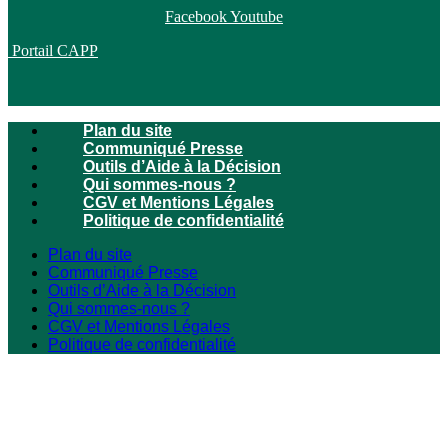
Facebook
Youtube
Portail CAPP
Plan du site
Communiqué Presse
Outils d’Aide à la Décision
Qui sommes-nous ?
CGV et Mentions Légales
Politique de confidentialité
Plan du site
Communiqué Presse
Outils d’Aide à la Décision
Qui sommes-nous ?
CGV et Mentions Légales
Politique de confidentialité