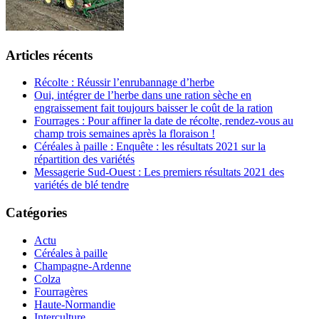
Articles récents
Récolte : Réussir l’enrubannage d’herbe
Oui, intégrer de l’herbe dans une ration sèche en
engraissement fait toujours baisser le coût de la ration
Fourrages : Pour affiner la date de récolte, rendez-vous au
champ trois semaines après la floraison !
Céréales à paille : Enquête : les résultats 2021 sur la
répartition des variétés
Messagerie Sud-Ouest : Les premiers résultats 2021 des
variétés de blé tendre
Catégories
Actu
Céréales à paille
Champagne-Ardenne
Colza
Fourragères
Haute-Normandie
Interculture