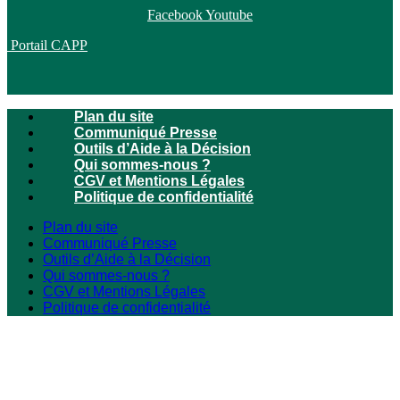
Facebook
Youtube
Portail CAPP
Plan du site
Communiqué Presse
Outils d’Aide à la Décision
Qui sommes-nous ?
CGV et Mentions Légales
Politique de confidentialité
Plan du site
Communiqué Presse
Outils d’Aide à la Décision
Qui sommes-nous ?
CGV et Mentions Légales
Politique de confidentialité