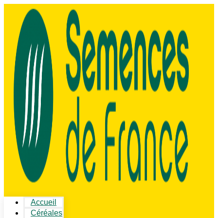
Accueil
Céréales