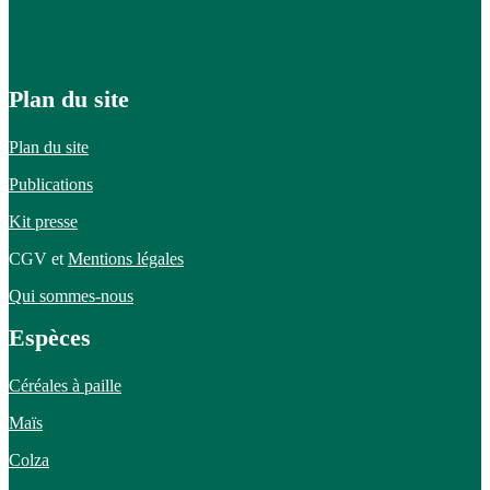
Plan du site
Plan du site
Publications
Kit presse
CGV et
Mentions légales
Qui sommes-nous
Espèces
Céréales à paille
Maïs
Colza