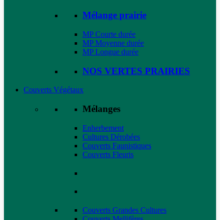
Mélange prairie
MP Courte durée
MP Moyenne durée
MP Longue durée
NOS VERTES PRAIRIES
Couverts Végétaux
Mélanges
Enherbement
Cultures Dérobées
Couverts Faunistiques
Couverts Fleuris
Couverts Grandes Cultures
Couverts Mellifères