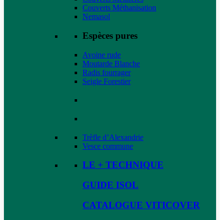
Couverts Méthanisation
Nemasol
Espèces pures
Avoine rude
Moutarde Blanche
Radis fourrager
Seigle Forestier
Trèfle d’Alexandrie
Vesce commune
LE + TECHNIQUE
GUIDE ISOL
CATALOGUE VITICOVER