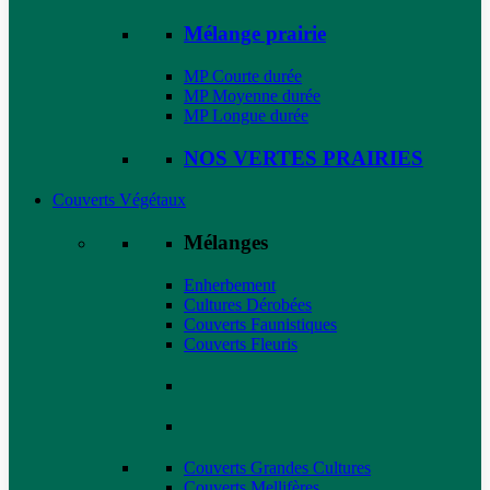
Mélange prairie
MP Courte durée
MP Moyenne durée
MP Longue durée
NOS VERTES PRAIRIES
Couverts Végétaux
Mélanges
Enherbement
Cultures Dérobées
Couverts Faunistiques
Couverts Fleuris
Couverts Grandes Cultures
Couverts Mellifères