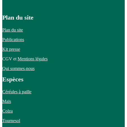
Plan du site
Plan du site
Publications
Kit presse
CGV et
Mentions légales
Qui sommes-nous
Espèces
Céréales à paille
Maïs
Colza
Tournesol