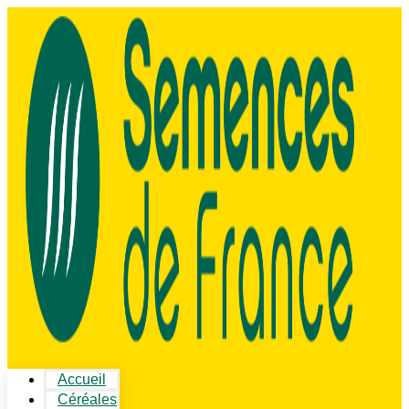
Accueil
Céréales