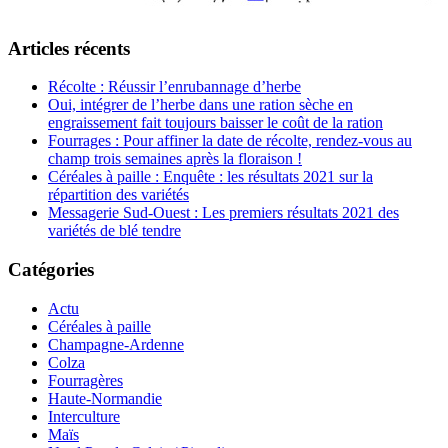
Articles récents
Récolte : Réussir l’enrubannage d’herbe
Oui, intégrer de l’herbe dans une ration sèche en
engraissement fait toujours baisser le coût de la ration
Fourrages : Pour affiner la date de récolte, rendez-vous au
champ trois semaines après la floraison !
Céréales à paille : Enquête : les résultats 2021 sur la
répartition des variétés
Messagerie Sud-Ouest : Les premiers résultats 2021 des
variétés de blé tendre
Catégories
Actu
Céréales à paille
Champagne-Ardenne
Colza
Fourragères
Haute-Normandie
Interculture
Maïs