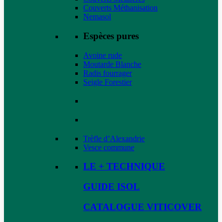
Couverts Méthanisation
Nemasol
Espèces pures
Avoine rude
Moutarde Blanche
Radis fourrager
Seigle Forestier
Trèfle d’Alexandrie
Vesce commune
LE + TECHNIQUE
GUIDE ISOL
CATALOGUE VITICOVER