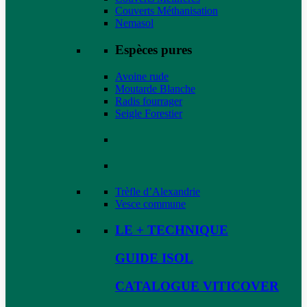
Couverts Méthanisation
Nemasol
Espèces pures
Avoine rude
Moutarde Blanche
Radis fourrager
Seigle Forestier
Trèfle d’Alexandrie
Vesce commune
LE + TECHNIQUE
GUIDE ISOL
CATALOGUE VITICOVER