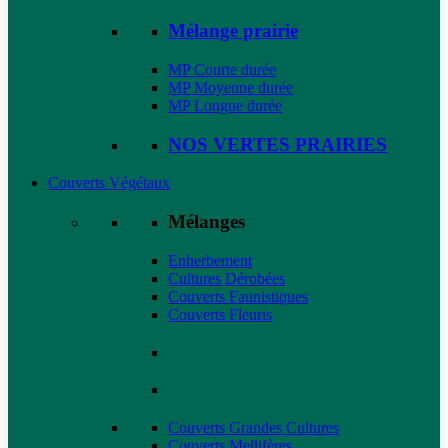
Mélange prairie
MP Courte durée
MP Moyenne durée
MP Longue durée
NOS VERTES PRAIRIES
Couverts Végétaux
Mélanges
Enherbement
Cultures Dérobées
Couverts Faunistiques
Couverts Fleuris
Couverts Grandes Cultures
Couverts Mellifères