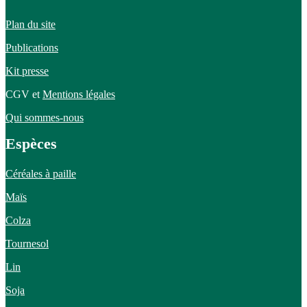
Plan du site
Publications
Kit presse
CGV et
Mentions légales
Qui sommes-nous
Espèces
Céréales à paille
Maïs
Colza
Tournesol
Lin
Soja