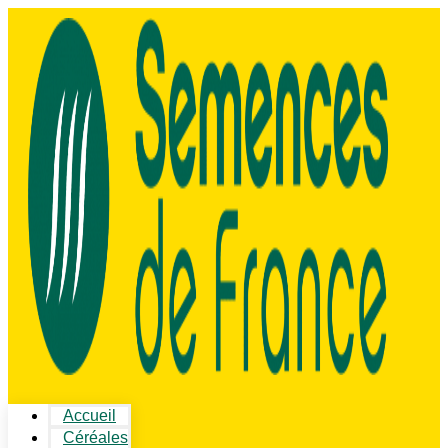
Accueil
Céréales