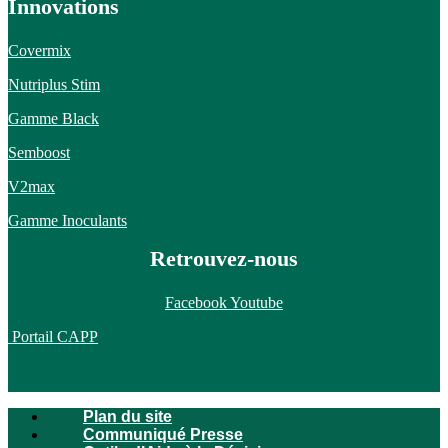
Innovations
Covermix
Nutriplus Stim
Gamme Black
Semboost
V2max
Gamme Inoculants
Retrouvez-nous
Facebook
Youtube
Portail CAPP
Plan du site
Communiqué Presse