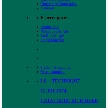
Couverts Méthanisation
Nemasol
Espèces pures
Avoine rude
Moutarde Blanche
Radis fourrager
Seigle Forestier
Trèfle d’Alexandrie
Vesce commune
LE + TECHNIQUE
GUIDE ISOL
CATALOGUE VITICOVER