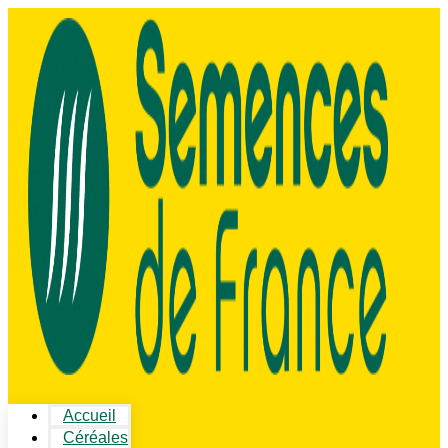
Accueil
Céréales