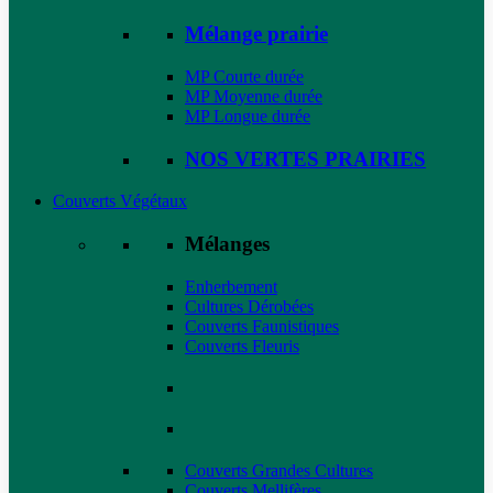
Mélange prairie
MP Courte durée
MP Moyenne durée
MP Longue durée
NOS VERTES PRAIRIES
Couverts Végétaux
Mélanges
Enherbement
Cultures Dérobées
Couverts Faunistiques
Couverts Fleuris
Couverts Grandes Cultures
Couverts Mellifères