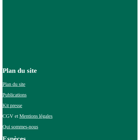
Plan du site
Plan du site
Publications
Kit presse
CGV et
Mentions légales
Qui sommes-nous
Espèces