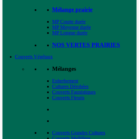
Mélange prairie
MP Courte durée
MP Moyenne durée
MP Longue durée
NOS VERTES PRAIRIES
Couverts Végétaux
Mélanges
Enherbement
Cultures Dérobées
Couverts Faunistiques
Couverts Fleuris
Couverts Grandes Cultures
Couverts Mellifères