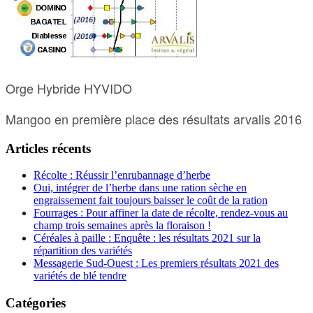
Orge Hybride HYVIDO
Mangoo en première place des résultats arvalis 2016
Articles récents
Récolte : Réussir l’enrubannage d’herbe
Oui, intégrer de l’herbe dans une ration sèche en
engraissement fait toujours baisser le coût de la ration
Fourrages : Pour affiner la date de récolte, rendez-vous au
champ trois semaines après la floraison !
Céréales à paille : Enquête : les résultats 2021 sur la
répartition des variétés
Messagerie Sud-Ouest : Les premiers résultats 2021 des
variétés de blé tendre
Catégories