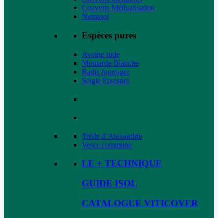
Couverts Méthanisation
Nemasol
Espèces pures
Avoine rude
Moutarde Blanche
Radis fourrager
Seigle Forestier
Trèfle d’Alexandrie
Vesce commune
LE + TECHNIQUE
GUIDE ISOL
CATALOGUE VITICOVER