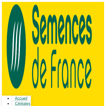
Accueil
Céréales