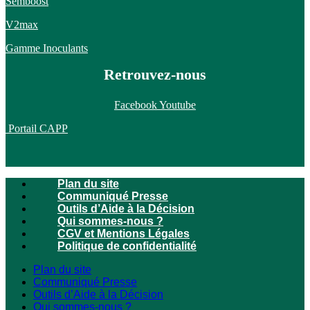
Semboost
V2max
Gamme Inoculants
Retrouvez-nous
Facebook
Youtube
Portail CAPP
Plan du site
Communiqué Presse
Outils d’Aide à la Décision
Qui sommes-nous ?
CGV et Mentions Légales
Politique de confidentialité
Plan du site
Communiqué Presse
Outils d’Aide à la Décision
Qui sommes-nous ?